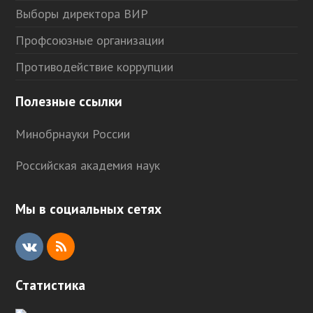
Выборы директора ВИР
Профсоюзные организации
Противодействие коррупции
Полезные ссылки
Минобрнауки России
Российская академия наук
Мы в социальных сетях
V
R
K
S
Статистика
S