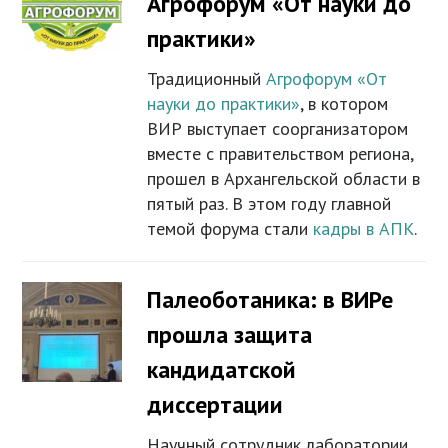
Агрофорум «От науки до
практики»
Традиционный
Агрофорум «От
науки до практики»
, в котором
ВИР выступает соорганизатором
вместе с правительством региона,
прошел в Архангельской области в
пятый раз. В этом году главной
темой форума стали
кадры в АПК
.
Палеоботаника: в ВИРе
прошла защита
кандидатской
диссертации
Научный сотрудник лаборатории