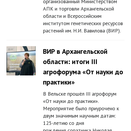
организованный Министерством
АПК и торговли Архангельской
области и Всероссийским
институтом генетических ресурсов
растений им. Н.И. Вавилова (ВИР).
ВИР в Архангельской
области: итоги III
агрофорума «От науки до
практики»
В Вельске прошёл III агрофорум
«От науки до практики».
Мероприятие было приурочено к
двум значимым научным датам:
125-летию со дня
рождения соратника Николая