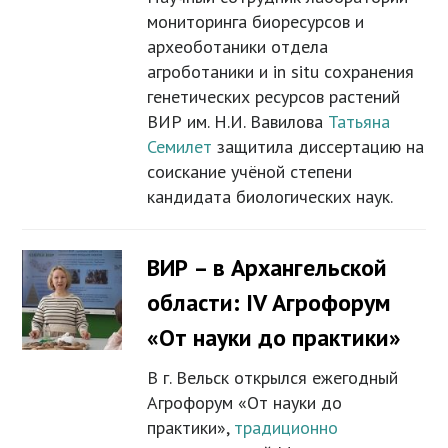
мониторинга биоресурсов и
археоботаники отдела
агроботаники и in situ сохранения
генетических ресурсов растений
ВИР им. Н.И. Вавилова
Татьяна
Семилет
защитила диссертацию на
соискание учёной степени
кандидата биологических наук.
ВИР – в Архангельской
области: IV Агрофорум
«От науки до практики»
В г. Вельск открылся ежегодный
Агрофорум «От науки до
практики»,
традиционно