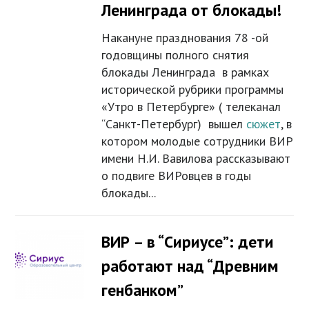
Ленинграда от блокады!
Накануне празднования 78 -ой
годовщины полного снятия
блокады Ленинграда в рамках
исторической рубрики программы
«Утро в Петербурге» ( телеканал
“Санкт-Петербург) вышел
сюжет
, в
котором молодые сотрудники ВИР
имени Н.И. Вавилова рассказывают
о подвиге ВИРовцев в годы
блокады...
ВИР – в “Сириусе”: дети
работают над “Древним
генбанком”