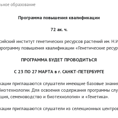
ьное образование
Программа повышения квалификации
72 ак. ч.
йский институт генетических ресурсов растений им. Н.И
рограмму повышения квалификации «Генетические ресурс
ПРОГРАММА БУДЕТ ПРОВОДИТЬСЯ
С 23 ПО 27 МАРТА в г. САНКТ-ПЕТЕРБУРГЕ
кации приглашаются слушатели имеющие базовые знания 
и биотехнологии. Для освоения содержания программы 
ция, семеноводство и биотехнология» и «Генетика».
ации приглашаются слушатели из селекционных центров