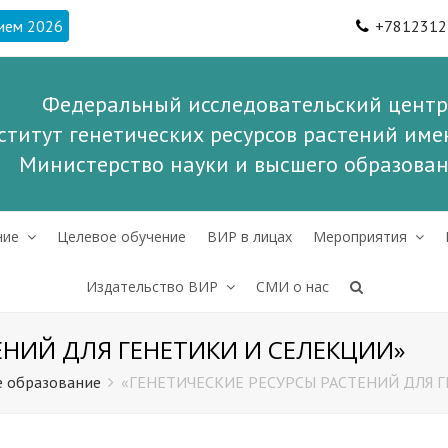
ием 2026
+7812312
Федеральный исследовательский центр
ститут генетических ресурсов растений имен
Министерство науки и высшего образова
ние
Целевое обучение
ВИР в лицах
Мероприятия
Издательство ВИР
СМИ о нас
ЕНИЙ ДЛЯ ГЕНЕТИКИ И СЕЛЕКЦИИ»
 образование
«ГЕНЕТИЧЕСКИЕ РЕСУРСЫ РАСТЕНИЙ ДЛЯ 