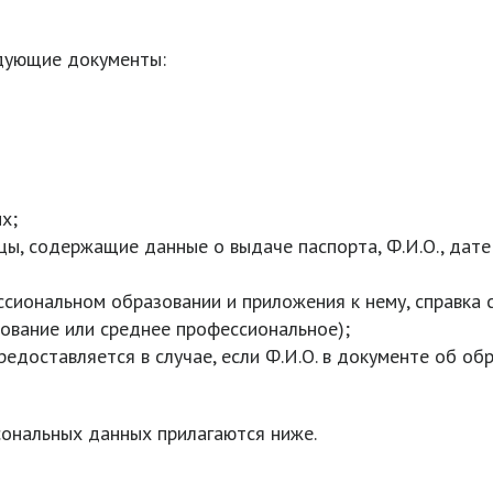
дующие документы:
х;
ы, содержащие данные о выдаче паспорта, Ф.И.О., дате
сиональном образовании и приложения к нему, справка 
ование или среднее профессиональное);
редоставляется в случае, если Ф.И.О. в документе об обр
сональных данных прилагаются ниже.