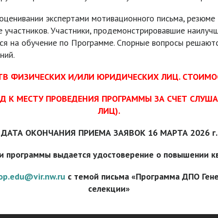
ценивании экспертами мотивационного письма, резюме 
е участников. Участники, продемонстрировавшие наилуч
ются на обучение по Программе. Спорные вопросы решают
ний.
СТВ ФИЗИЧЕСКИХ И/ИЛИ ЮРИДИЧЕСКИХ ЛИЦ. СТОИМ
ЕЗД К МЕСТУ ПРОВЕДЕНИЯ ПРОГРАММЫ ЗА СЧЕТ СЛУШ
ЛИЦ).
ДАТА ОКОНЧАНИЯ ПРИЕМА ЗАЯВОК 16 МАРТА 2026 г.
и программы выдается удостоверение о повышении 
op
.
edu
@
vir
.
nw
.
ru
с темой письма «Программа ДПО Гене
селекции»