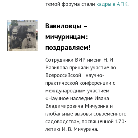
темой форума стали
кадры в АПК
.
Вавиловцы –
мичуринцам:
поздравляем!
Сотрудники ВИР имени Н. И.
Вавилова приняли участие во
Всероссийской научно-
практической конференции с
международным участием
«Научное наследие Ивана
Владимировича Мичурина и
глобальные вызовы современного
садоводства», посвященной 170-
летию И. В. Мичурина.