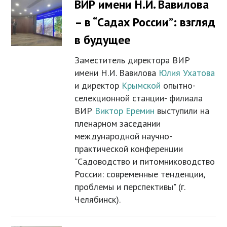
ВИР имени Н.И. Вавилова
– в “Садах России”: взгляд
в будущее
Заместитель директора ВИР
имени Н.И. Вавилова
Юлия Ухатова
и директор
Крымской
опытно-
селекционной станции- филиала
ВИР
Виктор Еремин
выступили на
пленарном заседании
международной научно-
практической конференции
"Садоводство и питомниководство
России: современные тенденции,
проблемы и перспективы" (г.
Челябинск).