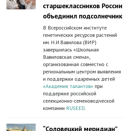
старшеклассников России
объединил подсолнечник
В Всероссийском институте
генетических ресурсов растений
им. Н.И.Вавилова (ВИР)
завершилась «Школьная
Вавиловская смена»,
организованная совместно с
региональным центром выявления
и поддержки одаренных детей
«Академия талантов»
при
поддержке российской
селекционно-семеноводческой
компании
RUSEED
.
“Соловецкий меридиан”