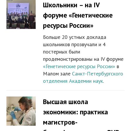
Школьники – на IV
форуме «Генетические
ресурсы России»
Больше 20 устных доклада
школьников прозвучали и 4
постерных были
продемонстрированы на IV форуме
«Генетические ресурсы России»
в
Малом зале
Санкт-Петербургского
отделения Академии наук
.
Высшая школа
экономики: практика
магистров-