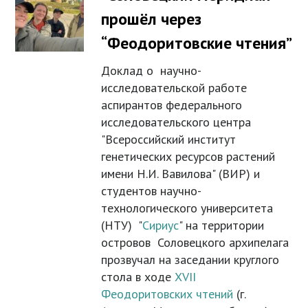
прошёл через
“Феодоритовские чтения”
Доклад о научно-
исследовательской работе
аспирантов федерального
исследовательского центра
"Всероссийский институт
генетических ресурсов растений
имени Н.И. Вавилова" (ВИР) и
студентов научно-
технологического университета
(НТУ) "
Сириус
" на территории
островов Соловецкого архипелага
прозвучал на заседании круглого
стола в ходе
XVII
Феодоритовских чтений
(г.