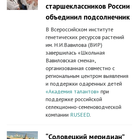
старшеклассников России
объединил подсолнечник
В Всероссийском институте
генетических ресурсов растений
им. Н.И.Вавилова (ВИР)
завершилась «Школьная
Вавиловская смена»,
организованная совместно с
региональным центром выявления
и поддержки одаренных детей
«Академия талантов»
при
поддержке российской
селекционно-семеноводческой
компании
RUSEED
.
“Соловецкий меридиан”