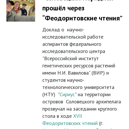
прошёл через
“Феодоритовские чтения”
Доклад о научно-
исследовательской работе
аспирантов федерального
исследовательского центра
"Всероссийский институт
генетических ресурсов растений
имени Н.И. Вавилова" (ВИР) и
студентов научно-
технологического университета
(НТУ) "
Сириус
" на территории
островов Соловецкого архипелага
прозвучал на заседании круглого
стола в ходе
XVII
Феодоритовских чтений
(г.