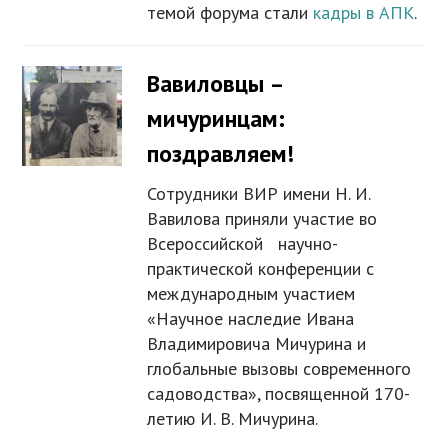
темой форума стали
кадры в АПК
.
Вавиловцы –
мичуринцам:
поздравляем!
Сотрудники ВИР имени Н. И.
Вавилова приняли участие во
Всероссийской научно-
практической конференции с
международным участием
«Научное наследие Ивана
Владимировича Мичурина и
глобальные вызовы современного
садоводства», посвященной 170-
летию И. В. Мичурина.