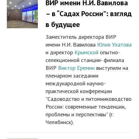
ВИР имени Н.И. Вавилова
– в “Садах России”: взгляд
в будущее
Заместитель директора ВИР
имени Н.И. Вавилова
Юлия Ухатова
и директор
Крымской
опытно-
селекционной станции- филиала
ВИР
Виктор Еремин
выступили на
пленарном заседании
международной научно-
практической конференции
"Садоводство и питомниководство
России: современные тенденции,
проблемы и перспективы" (г.
Челябинск).