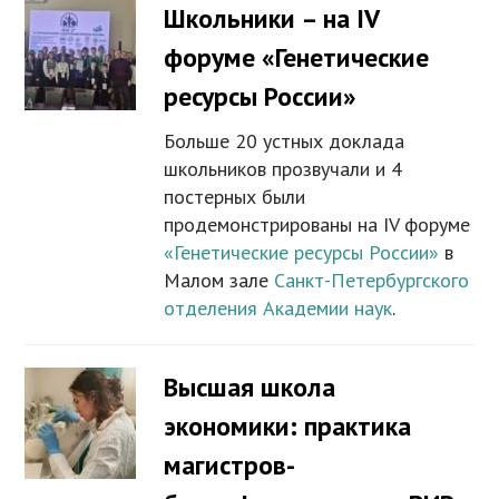
Школьники – на IV
форуме «Генетические
ресурсы России»
Больше 20 устных доклада
школьников прозвучали и 4
постерных были
продемонстрированы на IV форуме
«Генетические ресурсы России»
в
Малом зале
Санкт-Петербургского
отделения Академии наук
.
Высшая школа
экономики: практика
магистров-