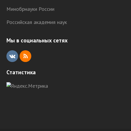
Минобрнауки России
Российская академия наук
Мы в социальных сетях
V
R
K
S
Статистика
S