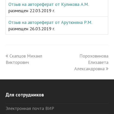
Отзыв на автореферат от Куликова А.М.
размещен 22.03.2019 г.
Отзыв на автореферат от Арутюняна Р.М.
размещен 26.03.2019 г.
previous
Скапцов Михаил
Пороховинова
next
Викторович
post:
post:
Елизавета
Александровна
Для сотрудников
Электронная почта ВИР