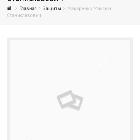
Главная
Защиты
Макаренко Максим
Станиславович