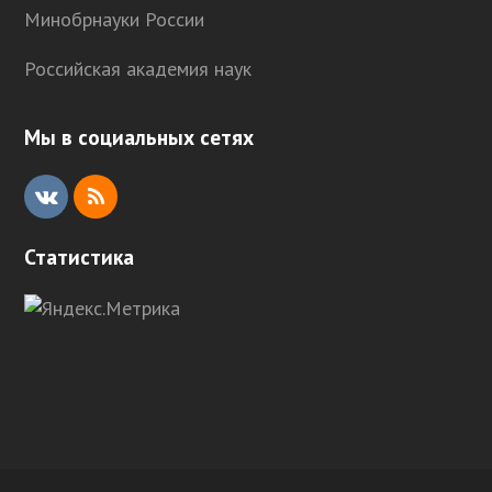
Минобрнауки России
Российская академия наук
Мы в социальных сетях
V
R
K
S
Статистика
S