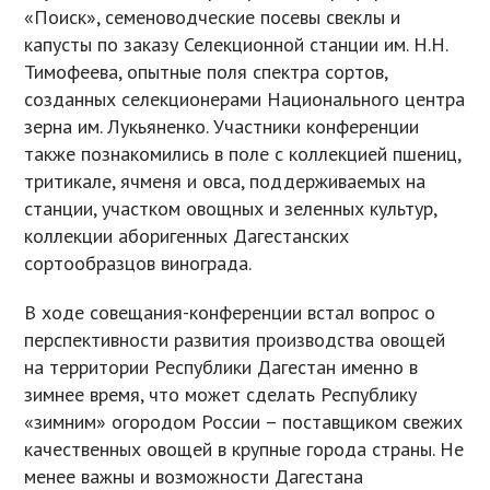
«Поиск», семеноводческие посевы свеклы и
капусты по заказу Селекционной станции им. Н.Н.
Тимофеева, опытные поля спектра сортов,
созданных селекционерами Национального центра
зерна им. Лукьяненко. Участники конференции
также познакомились в поле с коллекцией пшениц,
тритикале, ячменя и овса, поддерживаемых на
станции, участком овощных и зеленных культур,
коллекции аборигенных Дагестанских
сортообразцов винограда.
В ходе совещания-конференции встал вопрос о
перспективности развития производства овощей
на территории Республики Дагестан именно в
зимнее время, что может сделать Республику
«зимним» огородом России – поставщиком свежих
качественных овощей в крупные города страны. Не
менее важны и возможности Дагестана