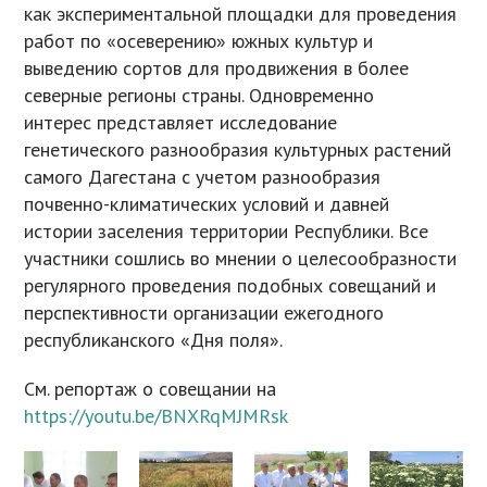
как экспериментальной площадки для проведения
работ по «осеверению» южных культур и
выведению сортов для продвижения в более
северные регионы страны. Одновременно
интерес представляет исследование
генетического разнообразия культурных растений
самого Дагестана с учетом разнообразия
почвенно-климатических условий и давней
истории заселения территории Республики. Все
участники сошлись во мнении о целесообразности
регулярного проведения подобных совещаний и
перспективности организации ежегодного
республиканского «Дня поля».
См. репортаж о совещании на
https://youtu.be/BNXRqMJMRsk