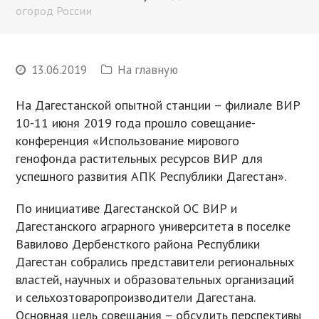
огород России
13.06.2019
На главную
На Дагестанской опытной станции – филиале ВИР
10-11 июня 2019 года прошло совещание-
конференция «Использование мирового
генофонда растительных ресурсов ВИР для
успешного развития АПК Республики Дагестан».
По инициативе Дагестанской ОС ВИР и
Дагестанского аграрного университета в поселке
Вавилово Дербенсткого района Республики
Дагестан собрались представители региональных
властей, научных и образовательных организаций
и сельхозтоваропроизводители Дагестана.
Основная цель совещания – обсудить перспективы