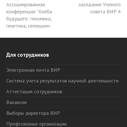
Ассоциированная
заседание Ученого
конференция “Хлеба
совета ВИР
будущего: геномика,
генетика, селекция»
Для сотрудников
Электронная почта ВИР
Система учета результатов научной деятельности
Аттестация сотрудников
Вакансии
Выборы директора ВИР
Профсоюзные организации