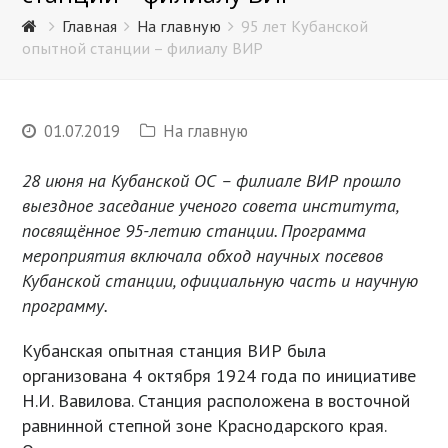
Главная
На главную
95 лет Кубанской
опытной станции – филиалу ВИР
01.07.2019
На главную
28 июня на Кубанской ОС – филиале ВИР прошло
выездное заседание ученого совета института,
посвящённое 95-летию станции. Программа
мероприятия включала обход научных посевов
Кубанской станции, официальную часть и научную
программу.
Кубанская опытная станция ВИР была
организована 4 октября 1924 года по инициативе
Н.И. Вавилова. Станция расположена в восточной
равнинной степной зоне Краснодарского края.