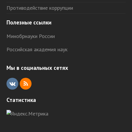
Противодействие коррупции
Полезные ссылки
Минобрнауки России
Российская академия наук
Мы в социальных сетях
V
R
K
S
Статистика
S