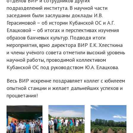
отделов ВИР и сотрудников других
подразделений института. В научной части
заседания были заслушаны доклады И.В.
Герасимовой – об истории Кубанской ОС и А.Г.
Елацковой – об итогах и перспективах изучения
образов бахчевых культур. Подводя итоги
мероприятия, врио директора ВИР Е.К. Хлесткина
и члены учёного совета отметили высокий уровень
научной работы, проводимой коллективом
Кубанской ОС под руководством Ю.А. Елацкова.
Весь ВИР искренне поздравляет коллег с юбилеем
опытной станции и желает дальнейших успехов и
процветания!