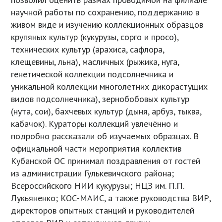
научной работы по сохранению, поддержанию в
живом виде и изучению коллекционных образцов
крупяных культур (кукурузы, сорго и просо),
технических культур (арахиса, сафлора,
клещевины, льна), масличных (рыжика, нуга,
генетической коллекции подсолнечника и
уникальной коллекции многолетних дикорастущих
видов подсолнечника), зернобобовых культур
(нута, сои), бахчевых культур (дыня, арбуз, тыква,
кабачок). Кураторы коллекций увлечённо и
подробно рассказали об изучаемых образцах. В
официальной части мероприятия коллектив
Кубанской ОС принимал поздравления от гостей
из администрации Гулькевичского района;
Всероссийского НИИ кукурузы; НЦЗ им. П.П.
Лукьяненко; КОС-МАИС, а также руководства ВИР,
директоров опытных станций и руководителей