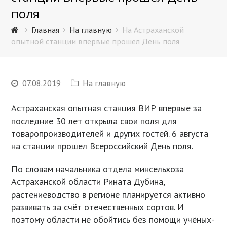
поля
Главная
На главную
На Астраханской
опытной станции впервые прошел День поля
07.08.2019
На главную
Астраханская опытная станция ВИР впервые за
последние 30 лет открыла свои поля для
товаропроизводителей и других гостей. 6 августа
на станции прошел Всероссийский День поля.
По словам начальника отдела минсельхоза
Астраханской области Рината Дубина,
растениеводство в регионе планируется активно
развивать за счёт отечественных сортов. И
поэтому области не обойтись без помощи учёных-