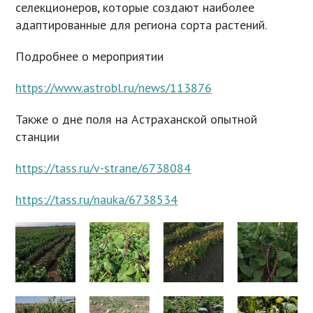
селекционеров, которые создают наиболее
адаптированные для региона сорта растений.
Подробнее о мероприятии
https://www.astrobl.ru/news/113876
Также о дне поля на Астраханской опытной
станции
https://tass.ru/v-strane/6738084
https://tass.ru/nauka/6738534