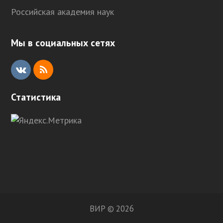
Российская академия наук
Мы в социальных сетях
V
R
K
S
Статистика
S
ВИР © 2026