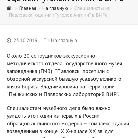
Главная
На главную
Специалисты из
“Павловска” оценили “уголок Англии” в ВИРе
23.10.2019
На главную
Около 20 сотрудников экскурсионно-
методического отдела Государственного музея
заповедника (ГМЗ) “Павловск” посетили с
обзорной экскурсией бывшую усадьбу великого
князя Бориса Владимировича на территории
“Пушкинских и Павловских лабораторий ВИР”.
Специалистам музейного дела было важно
увидеть этот один из первых в России
образцов английского модерна – комплекс зданий,
возведенный в конце ХIХ-начале ХХ вв. для