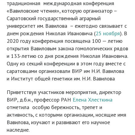
традиционная международная конференция
«Вавиловские чтения», которую организатор –
Саратовский государственный аграрный
университет им. Вавилова – ежегодно связывает с
днем рождения Николая Ивановича (
25 ноября
). В
2020 году конференция посвящена 100 — летию
открытия Вавиловым закона гомологических рядов
и 133-летию со дня рождения Николая Ивановича.
Одну из секций конференции в этом году вместе с
саратовцами организовали ВИР им Н.И. Вавилова
и Институт общей генетики им. Н.И. Вавилова
Приветствуя участников мероприятия, директор
ВИР, д.б.н., профессор РАН
Елена Хлесткина
отметила особую бережность, трепет и
активность, с которыми организации, носящие имя
Вавилова, изучают и развивают его научное
наследие.