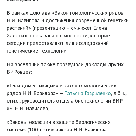
В рамках доклада «Закон гомологических рядов
Н.И. Вавилова и достижения современной генетики
растений» (презентацию – см.ниже) Елена
Хлесткина показала возможности, которые
сегодня предоставляют для исследований
генетические технологии.
На заседании также прозвучали доклады других
ВИРовцев:
«Гены доместикации» и закон гомологических
рядов Н.И. Вавилова» –
Татьяна Гавриленко
, д.б.н.,
гл.н.с., руководитель отдела биотехнологии ВИР
им. Н.И. Вавилова;
«Законы эволюции в защите биологических
систем» (100-летию закона Н.И. Вавилова