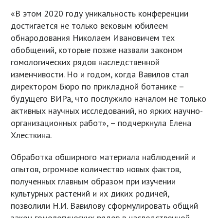
«В этом 2020 году уникальность конференции
достигается не только вековым юбилеем
обнародования Николаем Ивановичем тех
обобщений, которые позже назвали законом
гомологических рядов наследственной
изменчивости. Но и годом, когда Вавилов стал
директором Бюро по прикладной ботанике –
будущего ВИРа, что послужило началом не только
активных научных исследований, но ярких научно-
организационных работ», – подчеркнула Елена
Хлесткина.
Обработка обширного материала наблюдений и
опытов, огромное количество новых фактов,
полученных главным образом при изучении
культурных растений и их диких родичей,
позволили Н.И. Вавилову сформулировать общий
закон гомологических рядов в наследственной