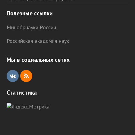
Полезные ссылки
Минобрнауки России
Российская академия наук
Мы в социальных сетях
V
R
K
S
Статистика
S