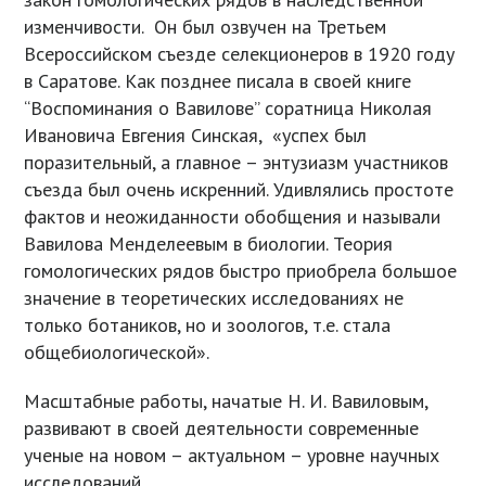
изменчивости. Он был озвучен на Третьем
Всероссийском съезде селекционеров в 1920 году
в Саратове. Как позднее писала в своей книге
“Воспоминания о Вавилове” соратница Николая
Ивановича Евгения Синская, «успех был
поразительный, а главное – энтузиазм участников
съезда был очень искренний. Удивлялись простоте
фактов и неожиданности обобщения и называли
Вавилова Менделеевым в биологии. Теория
гомологических рядов быстро приобрела большое
значение в теоретических исследованиях не
только ботаников, но и зоологов, т.е. стала
общебиологической».
Масштабные работы, начатые Н. И. Вавиловым,
развивают в своей деятельности современные
ученые на новом – актуальном – уровне научных
исследований