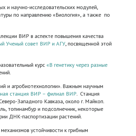
ых и научно-исследовательских модулей,
атуры по направлению «Биология», а также по
ллекции ВИР в аспекте повышения качества
ый Ученый совет ВИР и АГУ
, посвященной этой
бразовательный курс
«В генетику через разные
ений.
ний и агробиотехнологии». Важным научным
ная станция ВИР – филиал ВИР
. Станция
Северо-Западного Кавказа, около г. Майкоп.
ль, топинамбур и подсолнечник, некоторые
ории ДНК-паспортизации растений.
 механизмов устойчивости к грибным