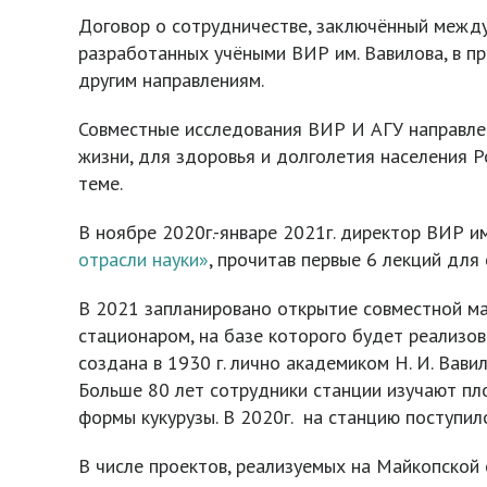
Договор о сотрудничестве, заключённый между
разработанных учёными ВИР им. Вавилова, в п
другим направлениям.
Совместные исследования ВИР И АГУ направлен
жизни, для здоровья и долголетия населения 
теме.
В ноябре 2020г.-январе 2021г. директор ВИР и
отрасли науки»
, прочитав первые 6 лекций для
В 2021 запланировано открытие совместной ма
стационаром, на базе которого будет реализо
создана в 1930 г. лично академиком Н. И. Вави
Больше 80 лет сотрудники станции изучают пл
формы кукурузы. В 2020г. на станцию поступи
В числе проектов, реализуемых на Майкопской