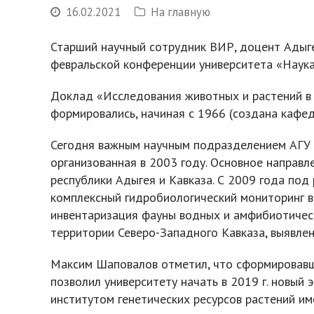
16.02.2021
На главную
Старший научный сотрудник ВИР, доцент Адыге
февральской конференции университета «Наука
Доклад «Исследования животных и растений в 
формировались, начиная с 1966 (создана кафед
Сегодня важным научным подразделением АГУ 
организованная в 2003 году. Основное направ
республики Адыгея и Кавказа. С 2009 года по
комплексный гидробиологический мониторинг в
инвентаризация фауны водных и амфибиотических
территории Северо-Западного Кавказа, выявлен
Максим Шаповалов отметил, что сформировавши
позволил университету начать в 2019 г. новый
институтом генетических ресурсов растений име