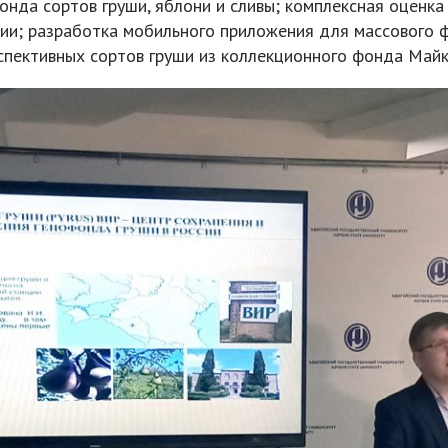
да сортов груши, яблони и сливы; комплексная оценка г
ции; разработка мобильного приложения для массового 
рспективных сортов груши из коллекционного фонда Май