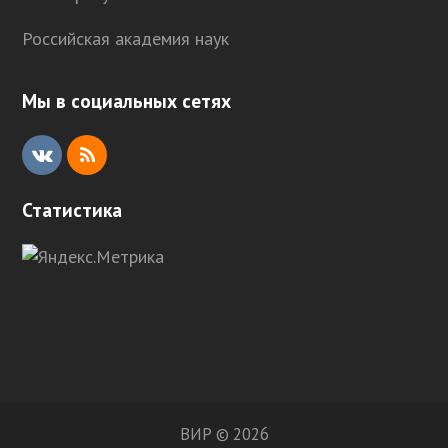
Российская академия наук
Мы в социальных сетях
V
R
K
S
Статистика
S
ВИР © 2026