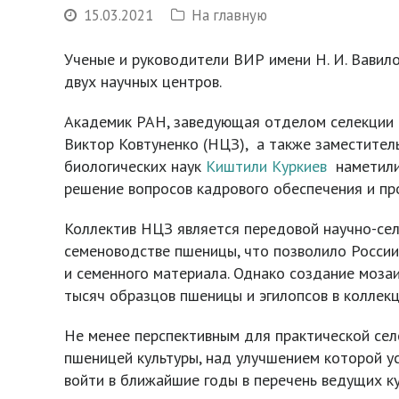
15.03.2021
На главную
Ученые и руководители ВИР имени Н. И. Вавил
двух научных центров.
Академик РАН, заведующая отделом селекции 
Виктор Ковтуненко (НЦЗ), а также заместите
биологических наук
Киштили Куркиев
наметили 
решение вопросов кадрового обеспечения и пр
Коллектив НЦЗ является передовой научно-сел
семеноводстве пшеницы, что позволило России
и семенного материала. Однако создание моза
тысяч образцов пшеницы и эгилопсов в коллек
Не менее перспективным для практической се
пшеницей культуры, над улучшением которой у
войти в ближайшие годы в перечень ведущих к