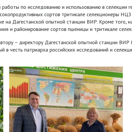
работы по исследованию и использованию в селекции г
высокопродуктивных сортов тритикале селекционеры НЦЗ
ые на Дагестанской опытной станции ВИР. Кроме того, 
ния и районирование сортов пшеницы и тритикале селе
втору – директору Дагестанской опытной станции ВИР
ый в честь патриарха российских исследований и селекц