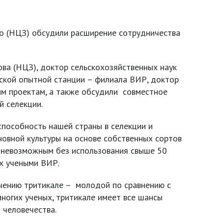
ко (НЦЗ) обсудили расширение сотрудничества
ва (НЦЗ), доктор сельскохозяйственных наук
ской опытной станции – филиала ВИР, доктор
м проектам, а также обсудили совместное
й селекции.
пособность нашей страны в селекции и
новной культуры на основе собственных сортов
ы невозможным без использования свыше 50
х учеными ВИР.
чению тритикале – молодой по сравнению с
ногих ученых, тритикале имеет все шансы
 человечества.