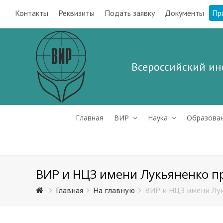
Контакты
Реквизиты
Подать заявку
Документы
Пр
Всероссийский ин
Главная
ВИР
Наука
Образова
ВИР и НЦЗ имени Лукьяненко п
Главная
На главную
ВИР и НЦЗ имени Лук