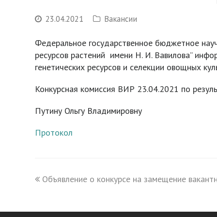
23.04.2021
Вакансии
Федеральное государственное бюджетное науч
ресурсов растений имени Н. И. Вавилова” инф
генетических ресурсов и селекции овощных ку
Конкурсная комиссия ВИР 23.04.2021 по резул
Путину Ольгу Владимировну
Протокол
previous
Объявление о конкурсе на замещение вакан
post: