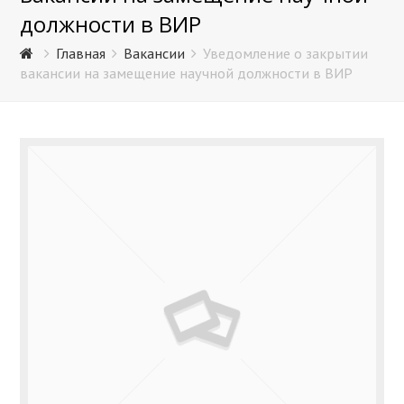
должности в ВИР
Главная
Вакансии
Уведомление о закрытии
вакансии на замещение научной должности в ВИР