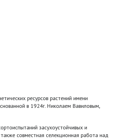
нетических ресурсов растений имени
снованной в 1924г. Николаем Вавиловым,
ортоиспытаний засухоустойчивых и
а также совместная селекционная работа над