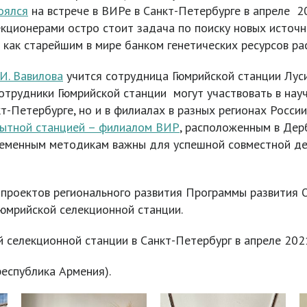
оялся
на встрече в ВИРе в Санкт-Петербурге в апреле 2
кционерами остро стоит задача по поиску новых источн
как старейшим в мире банком генетических ресурсов ра
И. Вавилова
учится сотрудница Гюмрийской станции Лус
отрудники Гюмрийской станции могут участвовать в нау
т-Петербурге, но и в филиалах в разных регионах России
пытной станцией – филиалом ВИР
, расположенным в Дер
ременным методикам важны для успешной совместной дея
 проектов регионального развития Программы развития
Гюмрийской селекционной станции.
селекционной станции в Санкт-Петербург в апреле 2021
еспублика Армения).