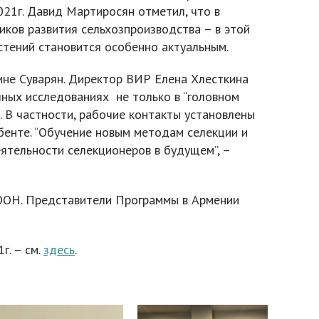
021г. Давид Мартиросян отметил, что в
иков развития сельхозпроизводства – в этой
стений становится особенно актуальным.
ине Суварян. Директор ВИР Елена Хлесткина
чных исследованиях не только в “головном
. В частности, рабочие контакты установлены
бенте. “Обучение новым методам селекции и
тельности селекционеров в будущем”, –
 ООН. Представители Программы в Армении
г. – см.
здесь
.