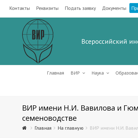
Контакты
Реквизиты
Подать заявку
Документы
Пр
Всероссийский ин
Главная
ВИР
Наука
Образова
ВИР имени Н.И. Вавилова и Гю
семеноводстве
Главная
На главную
ВИР имени Н.И. Вави