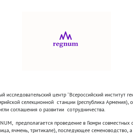
й исследовательский центр “Всероссийский институт ге
рийской селекционной станции (республика Армения), о
игли соглашения о развитии сотрудничества.
UM, предполагается проведение в Гюмри совместных с
ица, ячмень, тритикале), последующее семеноводство, 