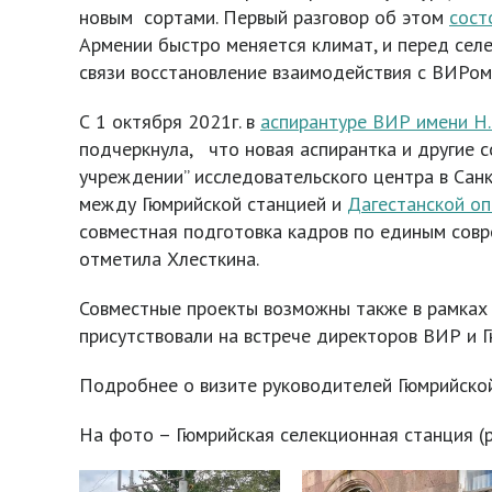
новым сортами. Первый разговор об этом
сост
Армении быстро меняется климат, и перед селе
связи восстановление взаимодействия с ВИРом 
С 1 октября 2021г. в
аспирантуре ВИР имени Н.
подчеркнула, что новая аспирантка и другие с
учреждении” исследовательского центра в Санк
между Гюмрийской станцией и
Дагестанской о
совместная подготовка кадров по единым сов
отметила Хлесткина.
Совместные проекты возможны также в рамках
присутствовали на встрече директоров ВИР и 
Подробнее о визите руководителей Гюмрийской 
На фото – Гюмрийская селекционная станция (р