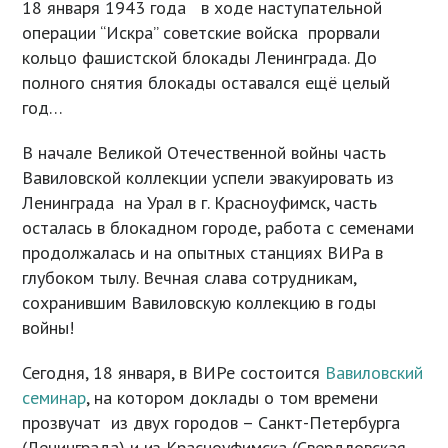
18 января 1943 года в ходе наступательной
операции “Искра” советские войска прорвали
кольцо фашистской блокады Ленинграда. До
полного снятия блокады оставался ещё целый
год…
В начале Великой Отечественной войны часть
Вавиловской коллекции успели эвакуировать из
Ленинграда на Урал в г. Красноуфимск, часть
осталась в блокадном городе, работа с семенами
продолжалась и на опытных станциях ВИРа в
глубоком тылу. Вечная слава сотрудникам,
сохранившим Вавиловскую коллекцию в годы
войны!
Сегодня, 18 января, в ВИРе состоится
Вавиловский
семинар
, на котором доклады о том времени
прозвучат из двух городов – Санкт-Петербурга
(Ленинграда) и из Красноуфимска (Свердловская