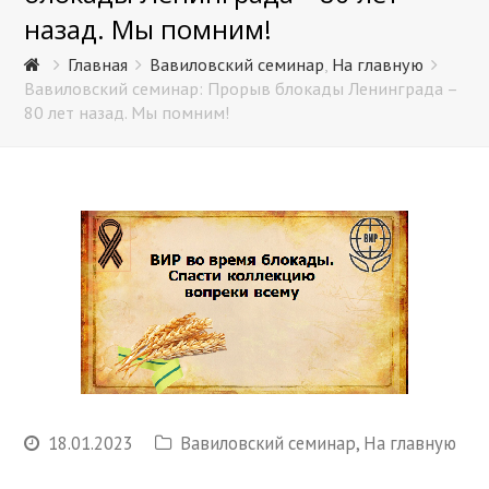
назад. Мы помним!
Главная
Вавиловский семинар
,
На главную
Вавиловский семинар: Прорыв блокады Ленинграда –
80 лет назад. Мы помним!
18.01.2023
Вавиловский семинар
,
На главную