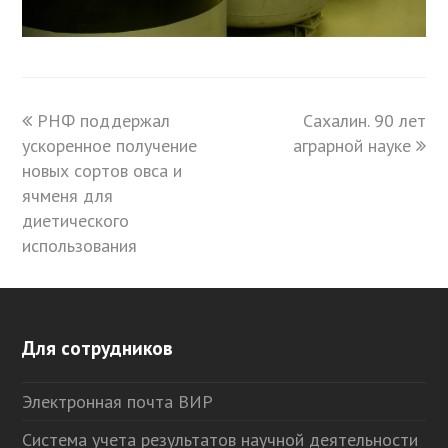
previous
РНФ поддержал
Сахалин. 90 лет
next
ускоренное получение
post:
аграрной науке
post:
новых сортов овса и
ячменя для
диетического
использования
Для сотрудников
Электронная почта ВИР
Система учета результатов научной деятельности