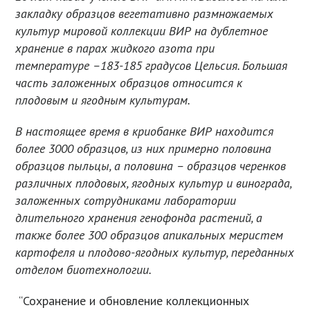
закладку образцов вегетативно размножаемых
культур мировой коллекции ВИР на дублетное
хранение в парах жидкого азота при
температуре –183-185 градусов Цельсия. Большая
часть заложенных образцов относится к
плодовым и ягодным культурам.
В настоящее время в криобанке ВИР находится
более 3000 образцов, из них примерно половина
образцов пыльцы, а половина – образцов черенков
различных плодовых, ягодных культур и винограда,
заложенных сотрудниками лаборатории
длительного хранения генофонда растений, а
также более 300 образцов апикальных меристем
картофеля и плодово-ягодных культур, переданных
отделом биотехнологии.
“Сохранение и обновление коллекционных