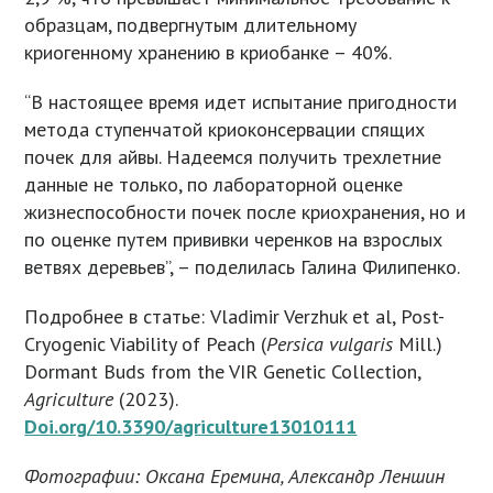
образцам, подвергнутым длительному
криогенному хранению в криобанке – 40%.
“В настоящее время идет испытание пригодности
метода ступенчатой криоконсервации спящих
почек для айвы. Надеемся получить трехлетние
данные не только, по лабораторной оценке
жизнеспособности почек после криохранения, но и
по оценке путем прививки черенков на взрослых
ветвях деревьев”, – поделилась Галина Филипенко.
Подробнее в статье: Vladimir Verzhuk et al, Post-
Cryogenic Viability of Peach (
Persica vulgaris
Mill.)
Dormant Buds from the VIR Genetic Collection,
Agriculture
(2023).
Doi.org/10.3390/agriculture13010111
Фотографии: Оксана Еремина, Александр Леншин