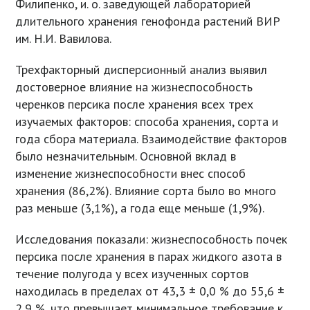
Филипенко, и. о. заведующей лабораторией
длительного хранения генофонда растений ВИР
им. Н.И. Вавилова.
Трехфакторный дисперсионный анализ выявил
достоверное влияние на жизнеспособность
черенков персика после хранения всех трех
изучаемых факторов: способа хранения, сорта и
года сбора материала. Взаимодействие факторов
было незначительным. Основной вклад в
изменение жизнеспособности внес способ
хранения (86,2%). Влияние сорта было во много
раз меньше (3,1%), а года еще меньше (1,9%).
Исследования показали: жизнеспособность почек
персика после хранения в парах жидкого азота в
течение полугода у всех изученных сортов
находилась в пределах от 43,3 ± 0,0 % до 55,6 ±
2,9 %, что превышает минимальное требование к