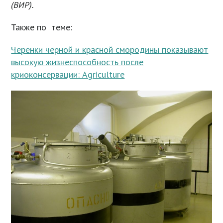
(ВИР
).
Также по теме:
Черенки черной и красной смородины показывают
высокую жизнеспособность после
криоконсервации: Agriculture