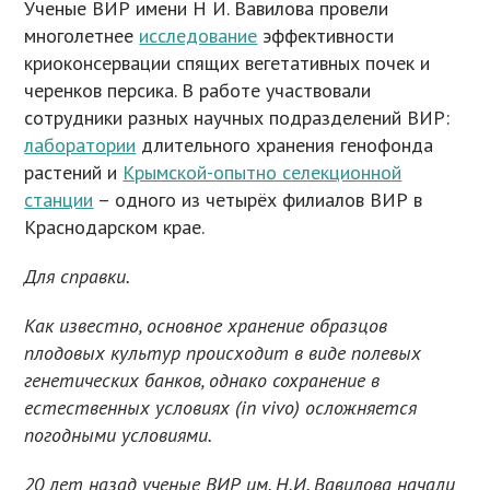
Ученые ВИР имени Н И. Вавилова провели
многолетнее
исследование
эффективности
криоконсервации спящих вегетативных почек и
черенков персика. В работе участвовали
сотрудники разных научных подразделений ВИР:
лаборатории
длительного хранения генофонда
растений и
Крымской-опытно селекционной
станции
– одного из четырёх филиалов ВИР в
Краснодарском крае.
Для справки.
Как известно, основное хранение образцов
плодовых культур происходит в виде полевых
генетических банков, однако сохранение в
естественных условиях (in vivo) осложняется
погодными условиями.
20 лет назад у
ченые ВИР им. Н.И. Вавилова начали