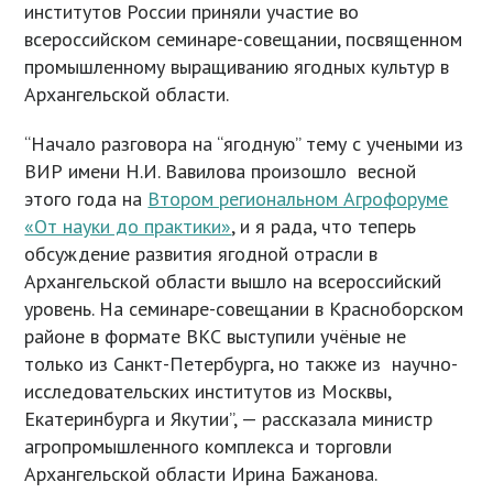
институтов России приняли участие во
всероссийском семинаре-совещании, посвященном
промышленному выращиванию ягодных культур в
Архангельской области.
“Начало разговора на “ягодную” тему с учеными из
ВИР имени Н.И. Вавилова произошло весной
этого года на
Втором региональном Агрофоруме
«От науки до практики»
, и я рада, что теперь
обсуждение развития ягодной отрасли в
Архангельской области вышло на всероссийский
уровень. На семинаре-совещании в Красноборском
районе в формате ВКС выступили учёные не
только из Санкт-Петербурга, но также из научно-
исследовательских институтов из Москвы,
Екатеринбурга и Якутии”, — рассказала министр
агропромышленного комплекса и торговли
Архангельской области Ирина Бажанова.