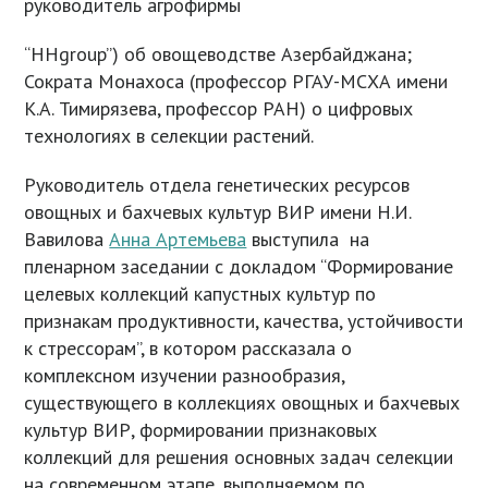
руководитель агрофирмы
“HHgroup”) об овощеводстве Азербайджана;
Сократа Монахоса (профессор РГАУ-МСХА имени
К.А. Тимирязева, профессор РАН) о цифровых
технологиях в селекции растений.
Руководитель отдела генетических ресурсов
овощных и бахчевых культур ВИР имени Н.И.
Вавилова
Анна Артемьева
выступила на
пленарном заседании с докладом “Формирование
целевых коллекций капустных культур по
признакам продуктивности, качества, устойчивости
к стрессорам”, в котором рассказала о
комплексном изучении разнообразия,
существующего в коллекциях овощных и бахчевых
культур ВИР, формировании признаковых
коллекций для решения основных задач селекции
на современном этапе, выполняемом по