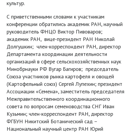
культур.
С приветственными словами к участникам
конференции обратились академик РАН, научный
руководитель ФНЦО Виктор Пивоваров;
академик РАН, вице-президент РАН Николай
Долгушкин; член-корреспондент РАН, директор
Департамента координации деятельности
организаций в сфере сельскохозяйственных наук
Минобрнауки РФ Вугар Багиров; председатель
Союза участников рынка картофеля и овощей
(Картофельный союз) Сергей Лупехин; президент
Ассоциации «Семена», заместитель председателя
Межправительственного координационного
совета по вопросам семеноводства СНГ Иван
Кузьмин; член-корреспондент РАН, директор
ФГБУН Никитский Ботанический сад –
Национальный научный центр РАН Юрий