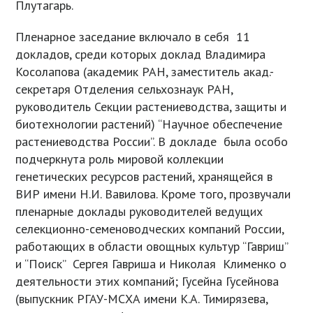
Плутагарь.
Пленарное заседание включало в себя 11
докладов, среди которых доклад Владимира
Косолапова (академик РАН, заместитель акад.-
секретаря Отделения сельхознаук РАН,
руководитель Секции растениеводства, защиты и
биотехнологии растений) “Научное обеспечение
растениеводства России”. В докладе была особо
подчеркнута роль мировой коллекции
генетических ресурсов растений, хранящейся в
ВИР имени Н.И. Вавилова. Кроме того, прозвучали
пленарные доклады руководителей ведущих
селекционно-семеноводческих компаний России,
работающих в области овощных культур “Гавриш”
и “Поиск” Сергея Гавриша и Николая Клименко о
деятельности этих компаний; Гусейна Гусейнова
(выпускник РГАУ-МСХА имени К.А. Тимирязева,