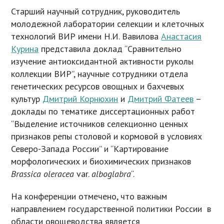
Старший научный сотрудник, руководитель
молодежной лаборатории селекции и клеточных
технологий ВИР имени Н.И. Вавилова
Анастасия
Курина
представила доклад “Сравнительно
изучение антиоксидантной активности руколы
коллекции ВИР”, научные сотрудники отдела
генетических ресурсов овощных и бахчевых
культур
Дмитрий Корнюхин
и
Дмитрий Фатеев
–
доклады по тематике диссертационных работ
“Выделение источников селекционно ценных
признаков репы столовой и кормовой в условиях
Северо-Запада России” и “Картирование
морфологических и биохимических признаков
Brassica oleracea
var.
alboglabra
“.
На конференции отмечено, что важным
направлением государственной политики России в
области овощеводства является