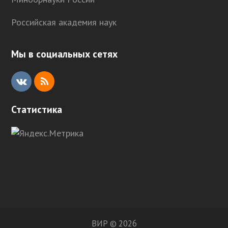
Российская академия наук
Мы в социальных сетях
V
R
K
S
Статистика
S
ВИР © 2026