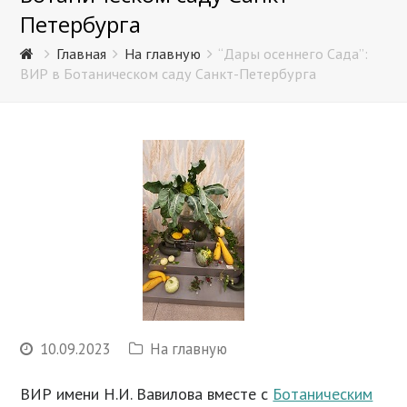
Петербурга
Главная
На главную
“Дары осеннего Сада”:
ВИР в Ботаническом саду Санкт-Петербурга
10.09.2023
На главную
ВИР имени Н.И. Вавилова вместе с
Ботаническим