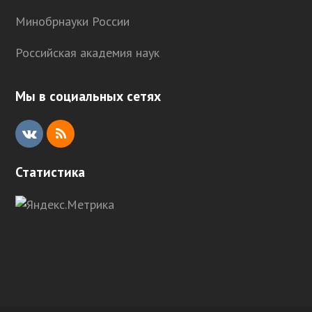
Минобрнауки России
Российская академия наук
Мы в социальных сетях
V
R
K
S
Статистика
S