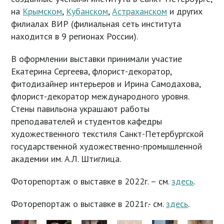
на
Крымском
,
Кубанском
,
Астраханском
и других
филиалах ВИР (филиальная сеть института
находится в 9 регионах России).
В оформлении выставки принимали участие
Екатерина Сергеева, флорист-декоратор,
фитодизайнер интерьеров и Ирина Самодахова,
флорист-декоратор международного уровня.
Стены павильона украшают работы
преподавателей и студентов кафедры
художественного текстиля Санкт-Петербургской
государственной художественно-промышленной
академии им. А.Л. Штиглица.
Фоторепортаж о выставке в 2022г. – см.
здесь
.
Фоторепортаж о выставке в 2021г.- см.
здесь
.