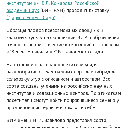
институтом им. В.Л. Комарова Российской
академии наук
(БИН РАН) проводит выставку
“Дары осеннего Сада”
.
Образцы плодов всевозможных овощных и
злаковых культур из коллекции ВИР в обрамлении
изящных флористические композиций выставлены
в “Зеленом павильоне” Ботанического сада.
На столах и в вазонах посетители увидят
разнообразие отечественных сортов и гибридов
сельхозкультур с описанием и авторством. Все
сорта созданы учеными из российских научных
институтов и селекционных центров. По этикеткам
посетители смогут найти понравившиеся семена у
продавцов в интернете и заказать себе.
ВИР имени Н. И. Вавилова представил сорта,
созданные учеными института в Санкт-Петербурге,