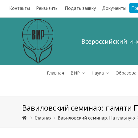
Контакты
Реквизиты
Подать заявку
Документы
Пр
Всероссийский ин
Главная
ВИР
Наука
Образова
Вавиловский семинар: памяти 
Главная
Вавиловский семинар
,
На главную