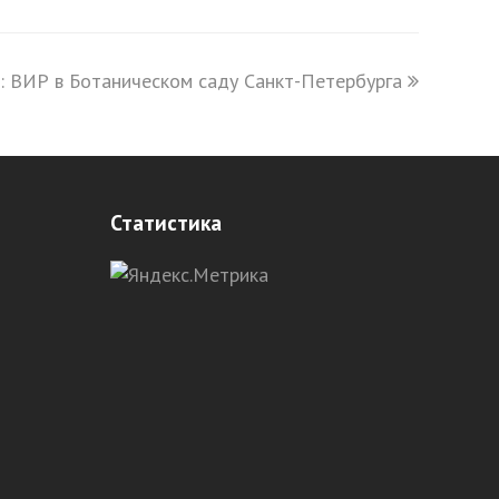
: ВИР в Ботаническом саду Санкт-Петербурга
Статистика