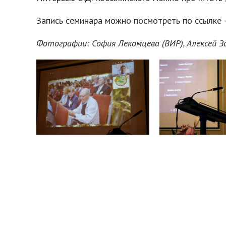
Запись семинара можно посмотреть по ссылке 
Фотографии: София Лекомцева (ВИР), Алексей За