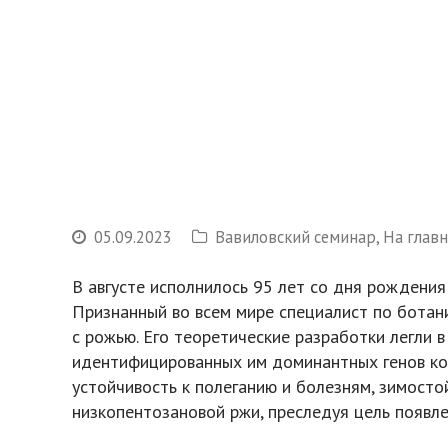
05.09.2023
Вавиловский семинар
,
На глав
В августе исполнилось 95 лет со дня рождени
Признанный во всем мире специалист по ботани
с рожью. Его теоретические разработки легли 
идентифицированных им доминантных генов ко
устойчивость к полеганию и болезням, зимост
низкопентозановой ржи, преследуя цель появле