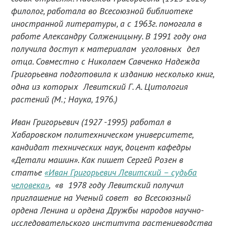
филолог, работала во Всесоюзной библиотеке
иностранной литературы, а с 1963г. помогала в
работе Александру Солженицыну. В 1991 году она
получила доступ к материалам уголовных дел
отца. Совместно с Николаем Савченко Надежда
Григорьевна подготовила к изданию несколько книг,
одна из которых Левитский Г. А. Цитология
растений (М.; Наука, 1976.)
Иван Григорьевич (1927 -1995) работал в
Хабаровском политехническом университете,
кандидат технических наук, доцент кафедры
«Детали машин». Как пишет Сергей Розен в
статье
«Иван Григорьевич Левитский – судьба
человека»
, «в 1978 году Левитский получил
приглашение на Ученый совет во Всесоюзный
ордена Ленина и ордена Дружбы народов научно-
исследовательского института растениеводства