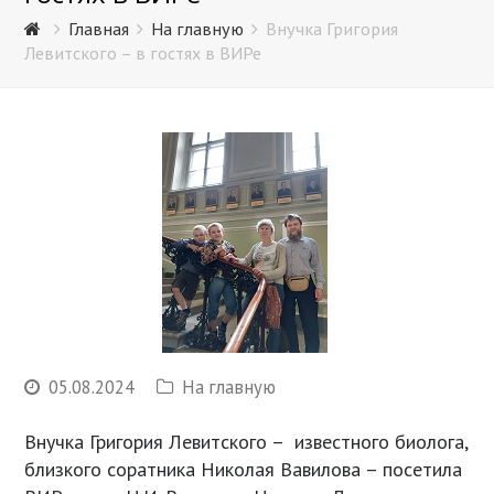
Главная
На главную
Внучка Григория
Левитского – в гостях в ВИРе
05.08.2024
На главную
Внучка Григория Левитского – известного биолога,
близкого соратника Николая Вавилова – посетила