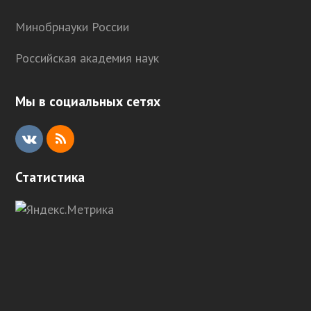
Минобрнауки России
Российская академия наук
Мы в социальных сетях
V
R
K
S
Статистика
S