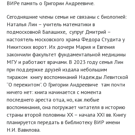
ВИРе память о Григории Андреевиче.
Сегодняшние члены семьи не связаны с биологией:
Наталья Лин – учитель математики в
подмосковной Балашихе, супруг Дмитрий –
настоятель московского храма Федора Студита у
Никитских ворот. Их дочери Мария и Евгения
закончили факультет фундаментальной медицины
МГУ и работают врачами. В 2023 году семья Лин
при поддержке друзей издала небольшим
тиражом книгу воспоминаний Надежды Левитской
“О пережитом”. О Григории Андреевиче там почти
ничего нет: книга начинается с момента
последнего ареста отца, но, как любые
воспоминания, она погружает читателя в историю
страны второй половины XX – начала XXI вв. Книгу
планируется передать в библиотеку ВИР имени
Н.И. Вавилова.