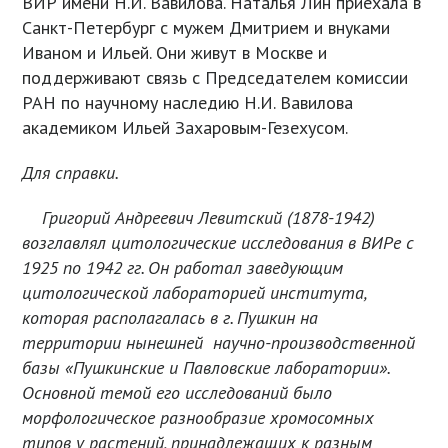
ВИР имени Н.И. Вавилова. Наталья Лин приехала в
Санкт-Петербург с мужем Дмитрием и внуками
Иваном и Ильей. Они живут в Москве и
поддерживают связь с Председателем комиссии
РАН по научному наследию Н.И. Вавилова
академиком Ильей Захаровым-Гезехусом.
Для справки.
Григорий Андреевич Левитский (1878-1942)
возглавлял цитологические исследования в ВИРе с
1925 по 1942 гг. Он работал заведующим
цитологической лабораторией института,
которая располагалась в г. Пушкин на
территории нынешней научно-производственной
базы «Пушкинские и Павловские лаборатории».
Основной темой его исследований было
морфологическое разнообразие хромосомных
типов у растений, принадлежащих к разным