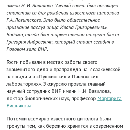
имени Н. И. Вавилова. Ученый совет был посвящен
столетию со дня рождения известного цитолога
Г.А. Левитского. Это было общественное
признание заслуг отца Ивана Григорьевича».
Видимо, тогда был торжественно открыт бюст
Григория Андреевича, который стоит сегодня в
Розовом зале ВИР.
Гости побывали в местах работы своего
знаменитого деда и прапрадеда на Исаакиевской
площади и в «Пушкинских и Павловских
лабораториях». Экскурсию провела главный
научный сотрудник ВИР имени Н.И. Вавилова,
доктор биологических наук, профессор
Маргарита
Вишнякова.
Потомки всемирно известного цитолога были
тронуты тем, как бережно хранится в современном