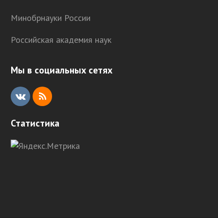
Минобрнауки России
Российская академия наук
Мы в социальных сетях
V
R
K
S
Статистика
S