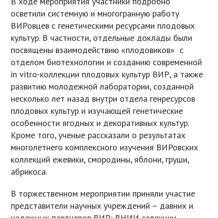
В ходе мероприятия участники подробно
осветили системную и многогранную работу
ВИРовцев с генетическими ресурсами плодовых
культур. В частности, отдельные доклады были
посвящены взаимодействию «плодовиков» с
отделом биотехнологии и созданию современной
in vitro-коллекции плодовых культур ВИР, а также
развитию молодежной лаборатории, созданной
несколько лет назад внутри отдела генресурсов
плодовых культур и изучающей генетические
особенности ягодных и декоративных культур.
Кроме того, ученые рассказали о результатах
многолетнего комплексного изучения ВИРовских
коллекций ежевики, смородины, яблони, груши,
абрикоса.
В торжественном мероприятии приняли участие
представители научных учреждений – давних и
надежных партнеров ВИР: ВНИИ селекции