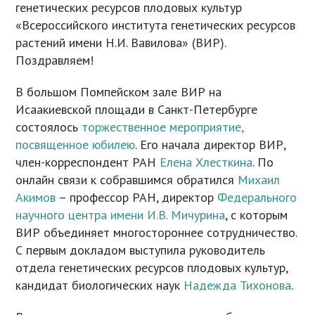
генетических ресурсов плодовых культур
«Всероссийского института генетических ресурсов
растений имени Н.И. Вавилова» (ВИР).
Поздравляем!
В большом Помпейском зале ВИР на
Исаакиевской площади в Санкт-Петербурге
состоялось
торжественное мероприятие,
посвященное юбилею
. Его начала директор ВИР,
член-корреспондент РАН
Елена Хлесткина
. По
онлайн связи к собравшимся обратился
Михаил
Акимов
– профессор РАН, директор
Федерального
научного центра имени И.В. Мичурина
, с которым
ВИР объединяет многостороннее сотрудничество.
С первым докладом выступила руководитель
отдела генетических ресурсов плодовых культур,
кандидат биологических наук
Надежда Тихонова
.