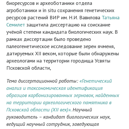
биоресурсов и археоботаники отдела
агроботаники и in situ сохранения генетических
ресурсов растений ВИР им. Н.И. Вавилова
Татьяна
Семилет
защитила диссертацию на соискание
учёной степени кандидата биологических наук. В
рамках диссертации было проведено
палеогенетическое исследование зерен ячменя,
датируемых XII веком, которые были обнаружены
археологами на территории городища Усвяты
Псковской области,
Тема диссертационной работы:
«
Генетический
анализ и таксономическая идентификация
образцов карбонизированных зерновок, найденных
на территории археологического памятника в
Псковской области (XII век)».
Научный
руководитель – кандидат биологических наук,
ведущий научный сотрудник, заведующая