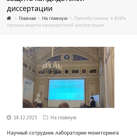
диссертации
Главная
На главную
Палеоботаника: в ВИРе
прошла защита кандидатской диссертации
18.12.2025
На главную
Научный сотрудник лаборатории мониторинга