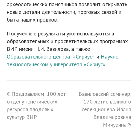
археологических памятников позволит открывать
новые детали деятельности, торговых связей и
быта наших предков.
Полученные результаты уже используются в
образовательных и просветительских программах
ВИР имени Н.И. Вавилова, а также
Образовательного центра «Сириус»
и
Научно-
технологическом университета «Сириус»
.
previous
Поздравляем: 100 лет
Вавиловский семинар:
next
отделу генетических
post:
post:
170-летие великого
ресурсов плодовых
селекционера Ивана
культур ВИР
Владимировича
Мичурина