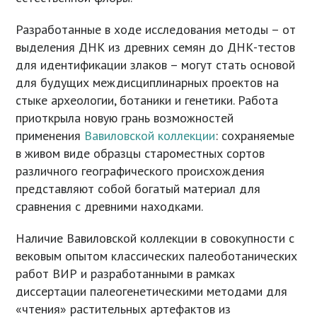
Разработанные в ходе исследования методы – от
выделения ДНК из древних семян до ДНК-тестов
для идентификации злаков – могут стать основой
для будущих междисциплинарных проектов на
стыке археологии, ботаники и генетики. Работа
приоткрыла новую грань возможностей
применения
Вавиловской коллекции
: сохраняемые
в живом виде образцы староместных сортов
различного географического происхождения
представляют собой богатый материал для
сравнения с древними находками.
Наличие Вавиловской коллекции в совокупности с
вековым опытом классических палеоботанических
работ ВИР и разработанными в рамках
диссертации палеогенетическими методами для
«чтения» растительных артефактов из