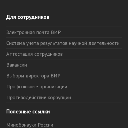
Для сотрудников
Электронная почта ВИР
Система учета результатов научной деятельности
Аттестация сотрудников
Вакансии
Выборы директора ВИР
Профсоюзные организации
Противодействие коррупции
Полезные ссылки
Минобрнауки России