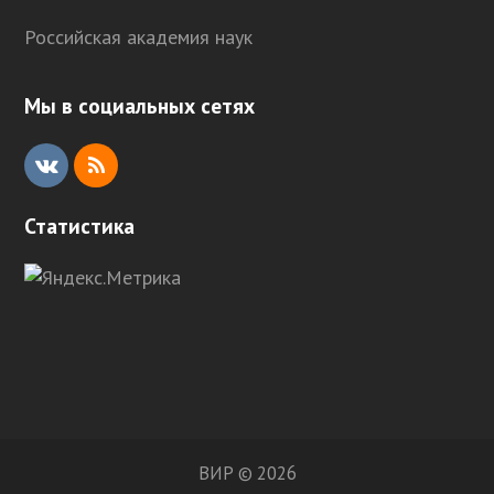
Российская академия наук
Мы в социальных сетях
V
R
K
S
Статистика
S
ВИР © 2026