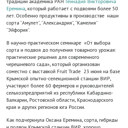
традиции академика РАН
Геннадия Викторовича
Еремина
, который работает с подвоями более 50
лет. Особенно продуктивны в производстве наши
сорта “Амулет”, “Александрия”, “Камелия”
“Эйфория”.
В научно-практическом семинаре «От выбора
сорта и подвоя до получения товарного урожая:
практические решения для современного
черешневого сада», который организован
соместно с выставкой Fruit Trade 23 июня на базе
Крымской опытно-селекционной станции ВИР,
участвуют более 60 фермеров и руководителей
сельхозпредприятий из республики Кабардино-
Балкарии, Ростовской области, Краснодарского
края и других регионов юга России.
Как подчеркнула Оксана Еремина, сорта, гибриды
и подвои Крымской станции ВИР, хорошо