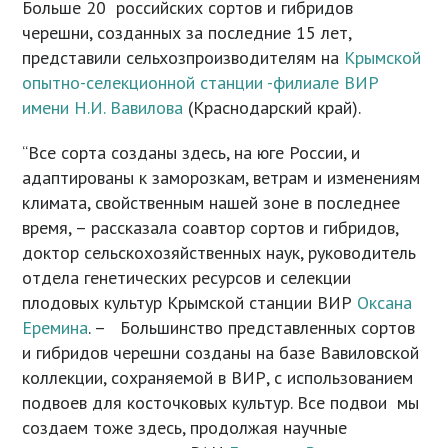
Больше 20 российских сортов и гибридов
черешни, созданных за последние 15 лет,
представили сельхозпроизводителям на
Крымской
опытно-селекционной станции -филиале ВИР
имени Н.И. Вавилова
(Краснодарский край).
“Все сорта созданы здесь, на юге России, и
адаптированы к заморозкам, ветрам и изменениям
климата, свойственным нашей зоне в последнее
время, – рассказала соавтор сортов и гибридов,
доктор сельскохозяйственных наук, руководитель
отдела генетических ресурсов и селекции
плодовых культур Крымской станции ВИР
Оксана
Еремина
. – Большинство представленных сортов
и гибридов черешни созданы на базе Вавиловской
коллекции, сохраняемой в ВИР, с использованием
подвоев для косточковых культур. Все подвои мы
создаем тоже здесь, продолжая научные