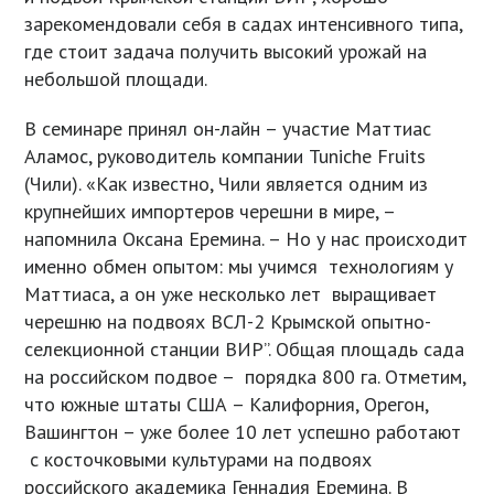
зарекомендовали себя в садах интенсивного типа,
где стоит задача получить высокий урожай на
небольшой площади.
В семинаре принял он-лайн – участие Маттиас
Аламос, руководитель компании Tuniche Fruits
(Чили). «Как известно, Чили является одним из
крупнейших импортеров черешни в мире, –
напомнила Оксана Еремина. – Но у нас происходит
именно обмен опытом: мы учимся технологиям у
Маттиаса, а он уже несколько лет выращивает
черешню на подвоях ВСЛ-2 Крымской опытно-
селекционной станции ВИР”. Общая площадь сада
на российском подвое – порядка 800 га. Отметим,
что южные штаты США – Калифорния, Орегон,
Вашингтон – уже более 10 лет успешно работают
с косточковыми культурами на подвоях
российского академика Геннадия Еремина. В