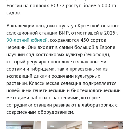
России на подвоях ВСЛ-2 растут более 5 000 га
садов.
В коллекции плодовых культур Крымской опытно-
селекционной станции ВИР, отметившей в 2025г.
90-летний юбилей
, сохраняются 450 сортов
черешни. Они входят в самый большой в Европе
научный сад косточковых культур (генофонд),
который регулярно пополняется как новыми
сортами и гибридами, так и привезенными из
экспедиций дикими родичами культурных
растений. Классическая селекция подкрепляется
новейшими генетическими и биотехнологическими
методами работы с растениями, которые
сотрудники станции развивают в лабораториях с
современным оборудованием.