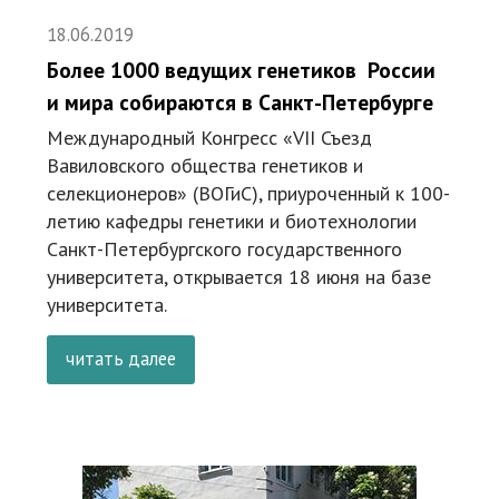
18.06.2019
Более 1000 ведущих генетиков России
и мира собираются в Санкт-Петербурге
Международный Конгресс «VII Съезд
Вавиловского общества генетиков и
селекционеров» (ВОГиС), приуроченный к 100-
летию кафедры генетики и биотехнологии
Санкт-Петербургского государственного
университета, открывается 18 июня на базе
университета.
читать далее