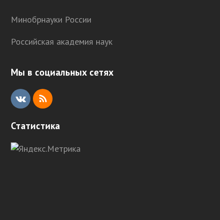
Минобрнауки России
Российская академия наук
Мы в социальных сетях
V
R
K
S
Статистика
S