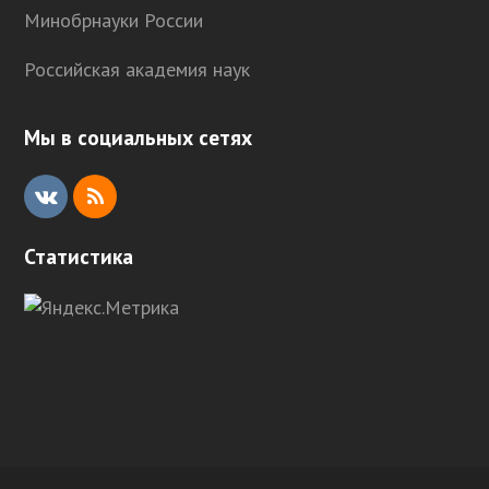
Минобрнауки России
Российская академия наук
Мы в социальных сетях
V
R
K
S
Статистика
S