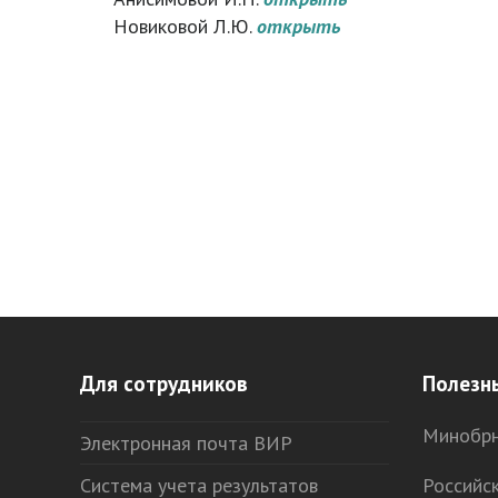
Новиковой Л.Ю.
открыть
Для сотрудников
Полезн
Минобрн
Электронная почта ВИР
Система учета результатов
Российс