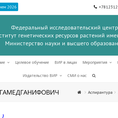
ием 2026
+7812312
Федеральный исследовательский центр
ститут генетических ресурсов растений имен
Министерство науки и высшего образова
ние
Целевое обучение
ВИР в лицах
Мероприятия
Издательство ВИР
СМИ о нас
АГАМЕДГАНИФОВИЧ
Аспирантура
 )