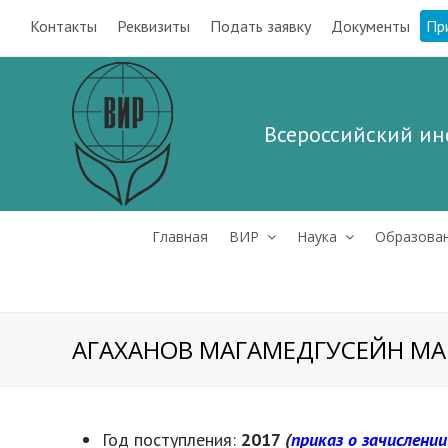
Контакты
Реквизиты
Подать заявку
Документы
Пр
Всероссийский ин
Главная
ВИР
Наука
Образова
АГАХАНОВ МАГАМЕДГУСЕЙН М
Год поступления:
2017
(
приказ о зачислении