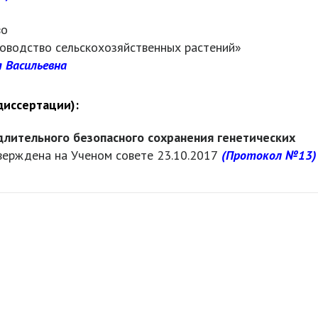
во
оводство сельскохозяйственных растений»
 Васильевна
диссертации):
лительного безопасного сохранения генетических
верждена на Ученом совете 23.10.2017
(Протокол №13)