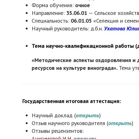
Форма обучения:
очное
Направление:
35.06.01
— Сельское хозяйст
Специальность:
06.01.05
«Селекция и семен
Научный руководитель: д.б.н.
Ухатова Юлия
Тема научно-квалификационной работы (
«Методические аспекты оздоровления и д
ресурсов на культуре винограда».
Тема ут
Государственная итоговая аттестация:
Научный доклад (
открыть
)
Отзыв научного руководителя (
открыть
)
Отзывы рецензентов:
Анисимовой И.Н.
открыть