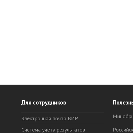
Для сотрудников
Полезн
Минобрн
Электронная почта ВИР
Система учета результатов
Российс