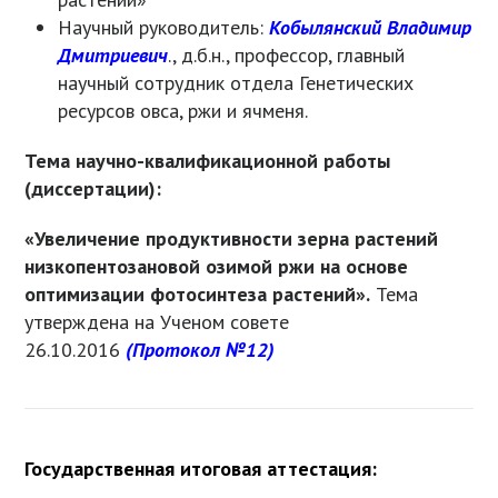
Научный руководитель:
Кобылянский Владимир
Дмитриев
ич
., д.б.н., профессор, главный
научный сотрудник отдела Генетических
ресурсов овса, ржи и ячменя.
Тема научно-квалификационной работы
(диссертации):
«Увеличение продуктивности зерна растений
низкопентозановой озимой ржи на основе
оптимизации фотосинтеза растений».
Тема
утверждена на Ученом совете
26.10.2016
(Протокол №12)
Государственная итоговая аттестация: