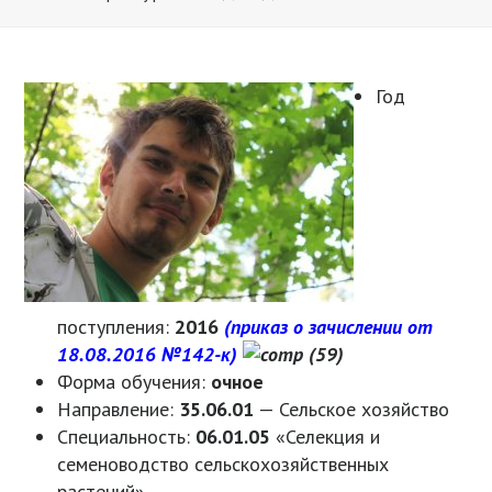
Год
поступления:
2016
(приказ о зачислении от
18.08.2016 №142-к)
Форма обучения:
очное
Направление:
35.06.01
— Сельское хозяйство
Специальность:
06.01.05
«Селекция и
семеноводство сельскохозяйственных
растений»