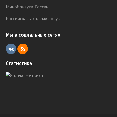
Минобрнауки России
Российская академия наук
Мы в социальных сетях
V
R
K
S
Статистика
S