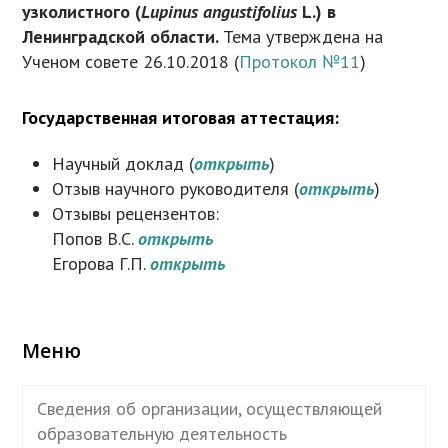
узколистного (
Lupinus
angustifolius
L
.) в
Ленинградской области.
Тема утверждена на
Ученом совете 26.10.2018 (
Протокол №11
)
Государственная итоговая аттестация:
Научный доклад (
открыть
)
Отзыв научного руководителя (
открыть
)
Отзывы рецензентов:
Попов В.С.
открыть
Егорова Г.П.
открыть
Меню
Сведения об организации, осуществляющей
образовательную деятельность