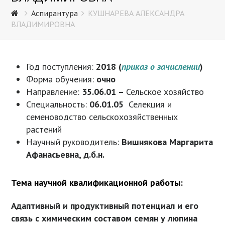
Аспирантура
КУШНАРЕВА АЛЕКСАНДРА
ВЛАДИМИРОВНА
Год поступления:
2018 (
приказ о зачислении
)
Форма обучения:
очно
Направление:
35.06.01 –
Сельское хозяйство
Специальность:
06.01.05
Селекция и
семеноводство сельскохозяйственных
растений
Научный руководитель:
Вишнякова Маргарита
Афанасьевна, д.б.н.
Тема научной квалификационной работы:
Адаптивный и продуктивный потенциал и его
связь с химическим составом семян у люпина