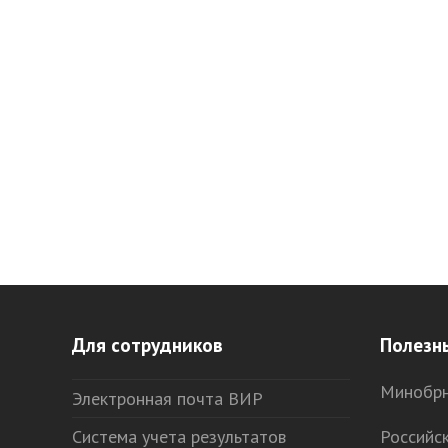
Для сотрудников
Полезн
Минобрн
Электронная почта ВИР
Система учета результатов
Российс