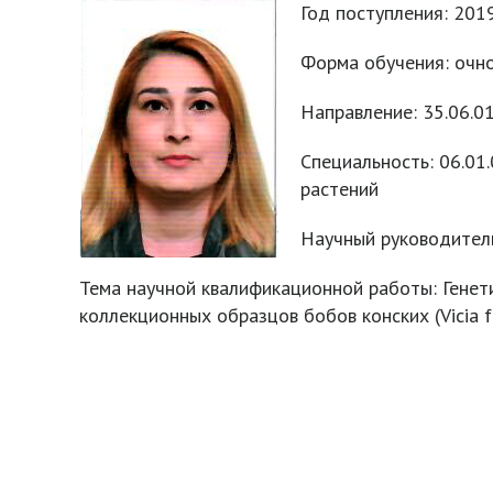
Год поступления: 2019
Форма обучения: очн
Направление: 35.06.0
Специальность: 06.01
растений
Научный руководитель:
Тема научной квалификационной работы: Генет
коллекционных образцов бобов конских (Vicia f