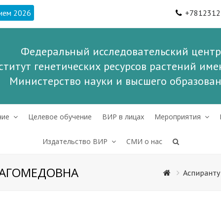
ием 2026
+7812312
Федеральный исследовательский центр
ститут генетических ресурсов растений имен
Министерство науки и высшего образова
ние
Целевое обучение
ВИР в лицах
Мероприятия
Издательство ВИР
СМИ о нас
АГОМЕДОВНА
Аспиранту