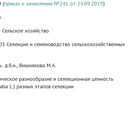
 (
приказ о зачислении №241 от 23.09.2019
)
о
1 Сельское хозяйство
.05 Селекция и семеноводство сельскохозяйственных
 д.б.н., Вишнякова М.А.
ическое разнообразие и селекционная ценность
aba L.) разных этапов селекции