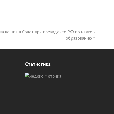
а вошла в Совет при президенте РФ по науке и
образованию
Статистика