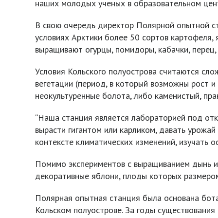
наших молодых ученых в образовательном цент
В свою очередь директор Полярной опытной ст
условиях Арктики более 50 сортов картофеля, я
выращивают огурцы, помидоры, кабачки, перец, с
Условия Кольского полуострова считаются сло
вегетации (период, в который возможны рост и
неокультуренные болота, либо каменистый, пра
“Наша станция является лабораторией под откр
вырасти гигантом или карликом, давать урожай
контексте климатических изменений, изучать о
Помимо экспериментов с выращиванием дынь и 
декоративные яблони, плоды которых размером 
Полярная опытная станция была основана бот
Кольском полуострове. За годы существования