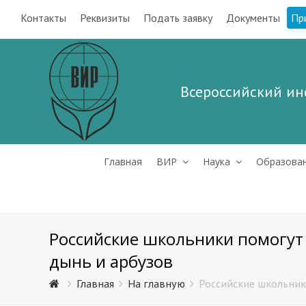
Контакты
Реквизиты
Подать заявку
Документы
Пр
Всероссийский ин
Главная
ВИР
Наука
Образова
Российские школьники помогут
дынь и арбузов
Главная
На главную
Российские школьник