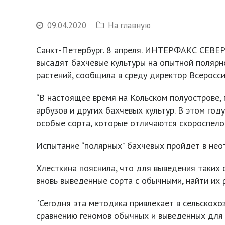
09.04.2020
На главную
Санкт-Петербург. 8 апреля. ИНТЕРФАКС СЕВЕР
высадят бахчевые культуры на опытной полярно
растений, сообщила в среду директор Всеросси
“В настоящее время на Кольском полуострове,
арбузов и других бахчевых культур. В этом го
особые сорта, которые отличаются скороспелос
Испытание “полярных” бахчевых пройдет в нео
Хлесткина пояснила, что для выведения таких
вновь выведенные сорта с обычными, найти их 
“Сегодня эта методика привлекает в сельскохо
сравнению геномов обычных и выведенных для 