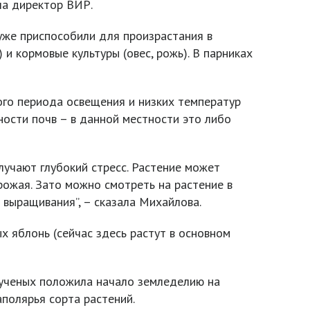
ла директор ВИР.
уже приспособили для произрастания в
 и кормовые культуры (овес, рожь). В парниках
ого периода освещения и низких температур
ности почв – в данной местности это либо
лучают глубокий стресс. Растение может
рожая. Зато можно смотреть на растение в
 выращивания”, – сказала Михайлова.
 яблонь (сейчас здесь растут в основном
 ученых положила начало земледелию на
полярья сорта растений.