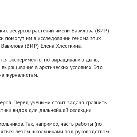
их ресурсов растений имени Вавилова (ВИР)
и помогут им в исследовании генома этих
 Вавилова (ВИР) Елена Хлесткина.
ятся эксперименты по выращиванию дынь,
 выращивания в арктических условиях. Это
на журналистам.
еров. Перед учеными стоит задача сравнить
стики видов для дальнейшей селекции.
льников. Так, например, часть работы (по
няться летом школьниками под руководством