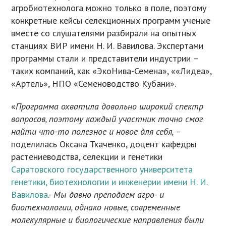
агробиотехнолога можно только в поле, поэтому
конкретные кейсы селекционных программ ученые
вместе со слушателями разбирали на опытных
станциях ВИР имени Н. И. Вавилова. Экспертами
программы стали и представители индустрии –
таких компаний, как «ЭкоНива-Семена», ««Лидеа»,
«Артель», НПО «Семеноводство Кубани».
«
Программа охватила довольно широкий спектр
вопросов, поэтому каждый участник точно смог
найти что-то полезное и новое для себя, –
поделилась Оксана Ткаченко, доцент кафедры
растениеводства, селекции и генетики
Саратовского государственного университета
генетики, биотехнологии и инженерии имени Н. И.
Вавилова
.-
Мы давно преподаем агро- и
биотехнологии, однако новые, современные
молекулярные и биологические направления были