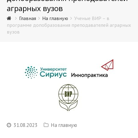
аграрных вузов
Главная
На главную
Ученые ВИР – в
программе допобразования преподавателей аграрных
вузов
31.08.2023
На главную