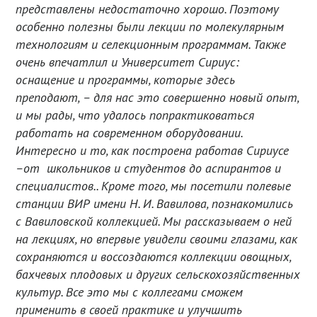
представлены недостаточно хорошо. Поэтому
особенно полезны были лекции по молекулярным
технологиям и селекционным программам. Также
очень впечатлил и Университет Сириус:
оснащение и программы, которые здесь
преподают, – для нас это совершенно новый опыт,
и мы рады, что удалось попрактиковаться
работать на современном оборудовании.
Интересно и то, как построена работав Сириусе
–от школьников и студентов до аспирантов и
специалистов.. Кроме того, мы посетили полевые
станции ВИР
имени Н. И. Вавилова, познакомились
с Вавиловской коллекцией. Мы рассказываем о ней
на лекциях, но впервые увидели своими глазами, как
сохраняются и воссоздаются коллекции овощных,
бахчевых плодовых и других сельскохозяйственных
культур. Все это мы с коллегами сможем
применить в своей практике и улучшить