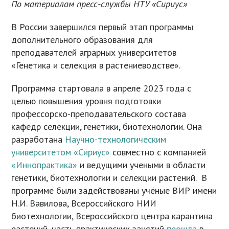
По материалам пресс-службы НТУ «Сириус»
В России завершился первый этап программы
дополнительного образования для
преподавателей аграрных университетов
«Генетика и селекция в растениеводстве».
Программа стартовала в апреле 2023 года с
целью повышения уровня подготовки
профессорско-преподавательского состава
кафедр селекции, генетики, биотехнологии. Она
разработана
Научно-технологическим
университетом «Сириус»
совместно с компанией
«Иннопрактика»
и ведущими учеными в области
генетики, биотехнологии и селекции растений. В
программе были задействованы учёные ВИР имени
Н.И. Вавилова, Всероссийского НИИ
биотехнологии, Всероссийского центра карантина
растений, часть практических занятий
прошла
в