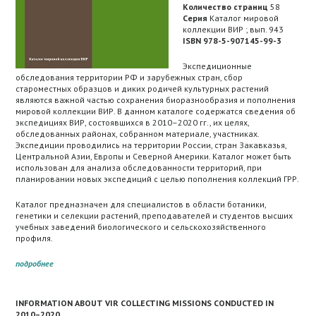
Количество страниц
58
Серия
Каталог мировой
коллекции ВИР ; вып. 943
ISBN 978-5-907145-99-3
Экспедиционные
обследования территории РФ и зарубежных стран, сбор
староместных образцов и диких родичей культурных растений
являются важной частью сохранения биоразнообразия и пополнения
мировой коллекции ВИР. В данном каталоге содержатся сведения об
экспедициях ВИР, состоявшихся в 2010–2020 гг., их целях,
обследованных районах, собранном материале, участниках.
Экспедиции проводились на территории России, стран Закавказья,
Центральной Азии, Европы и Северной Америки. Каталог может быть
использован для анализа обследованности территорий, при
планировании новых экспедиций с целью пополнения коллекций ГРР.
Каталог предназначен для специалистов в области ботаники,
генетики и селекции растений, преподавателей и студентов высших
учебных заведений биологического и сельскохозяйственного
профиля.
подробнее
INFORMATION ABOUT VIR COLLECTING MISSIONS CONDUCTED IN
2010–2020