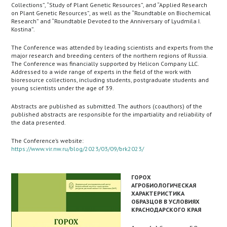
Collections”, “Study of Plant Genetic Resources”, and “Applied Research
on Plant Genetic Resources”, as well as the “Roundtable on Biochemical
Research” and “Roundtable Devoted to the Anniversary of Lyudmila I.
Kostina”.
The Conference was attended by leading scientists and experts from the
major research and breeding centers of the northern regions of Russia.
The Conference was financially supported by Helicon Company LLC.
Addressed to a wide range of experts in the field of the work with
bioresource collections, including students, postgraduate students and
young scientists under the age of 39.
Abstracts are published as submitted. The authors (coauthors) of the
published abstracts are responsible for the impartiality and reliability of
the data presented.
The Conference’s website:
https://www.vir.nw.ru/blog/2023/03/09/brk2023/
ГОРОХ
АГРОБИОЛОГИЧЕСКАЯ
ХАРАКТЕРИСТИКА
ОБРАЗЦОВ В УСЛОВИЯХ
КРАСНОДАРСКОГО КРАЯ