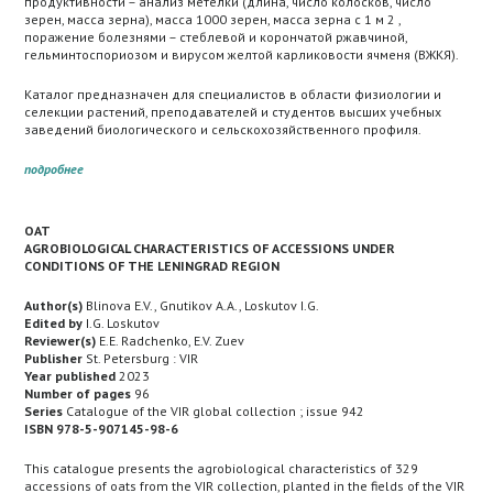
продуктивности – анализ метелки (длина, число колосков, число
зерен, масса зерна), масса 1000 зерен, масса зерна с 1 м 2 ,
поражение болезнями – стеблевой и корончатой ржавчиной,
гельминтоспориозом и вирусом желтой карликовости ячменя (ВЖКЯ).
Каталог предназначен для специалистов в области физиологии и
селекции растений, преподавателей и студентов высших учебных
заведений биологического и сельскохозяйственного профиля.
подробнее
OAT
AGROBIOLOGICAL CHARACTERISTICS OF ACCESSIONS UNDER
CONDITIONS OF THE LENINGRAD REGION
Author(s)
Blinova E.V., Gnutikov A.A., Loskutov I.G.
Edited by
I.G. Loskutov
Reviewer(s)
E.E. Radchenko, E.V. Zuev
Publisher
St. Petersburg : VIR
Year published
2023
Number of pages
96
Series
Catalogue of the VIR global collection ; issue 942
ISBN 978-5-907145-98-6
This catalogue presents the agrobiological characteristics of 329
accessions of oats from the VIR collection, planted in the fields of the VIR