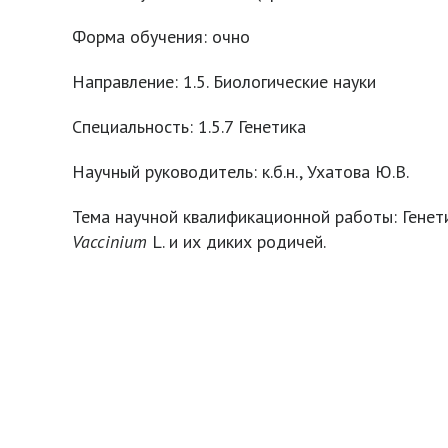
Форма обучения: очно
Направление: 1.5. Биологические науки
Специальность: 1.5.7 Генетика
Научный руководитель: к.б.н., Ухатова Ю.В.
Тема научной квалификационной работы: Генет
Vaccinium
L. и их диких родичей.