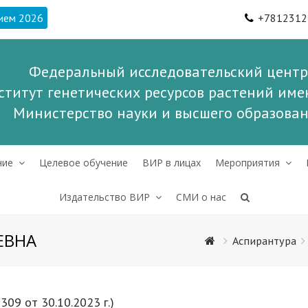
ием 2026
+7812312
Федеральный исследовательский центр
ститут генетических ресурсов растений имен
Министерство науки и высшего образова
ние
Целевое обучение
ВИР в лицах
Мероприятия
Издательство ВИР
СМИ о нас
ЕВНА
Аспирантура
309 от 30.10.2023 г.)