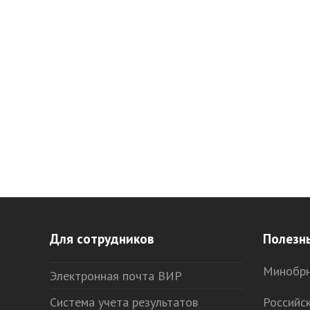
Для сотрудников
Полезн
Минобрн
Электронная почта ВИР
Система учета результатов
Российс