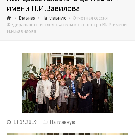
имени Н.И.Вавилова
Главная
На главную
Отчетная сессия
Федерального исследовательского центра ВИР имени
Н.И.Вавилова
11.03.2019
На главную