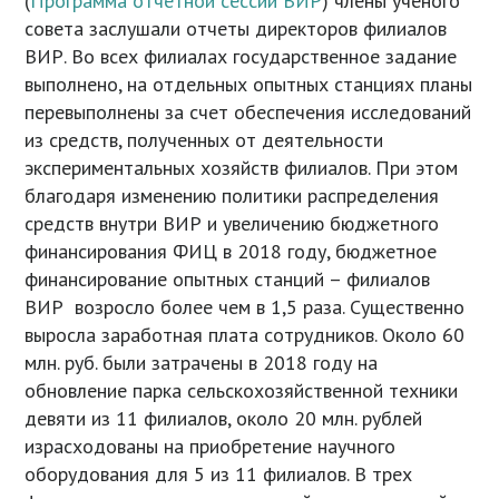
(
Программа отчетной сессии ВИР
) члены ученого
совета заслушали отчеты директоров филиалов
ВИР. Во всех филиалах государственное задание
выполнено, на отдельных опытных станциях планы
перевыполнены за счет обеспечения исследований
из средств, полученных от деятельности
экспериментальных хозяйств филиалов. При этом
благодаря изменению политики распределения
средств внутри ВИР и увеличению бюджетного
финансирования ФИЦ в 2018 году, бюджетное
финансирование опытных станций – филиалов
ВИР возросло более чем в 1,5 раза. Существенно
выросла заработная плата сотрудников. Около 60
млн. руб. были затрачены в 2018 году на
обновление парка сельскохозяйственной техники
девяти из 11 филиалов, около 20 млн. рублей
израсходованы на приобретение научного
оборудования для 5 из 11 филиалов. В трех