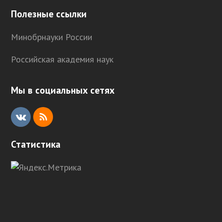
Полезные ссылки
Минобрнауки России
Российская академия наук
Мы в социальных сетях
V
R
K
S
Статистика
S