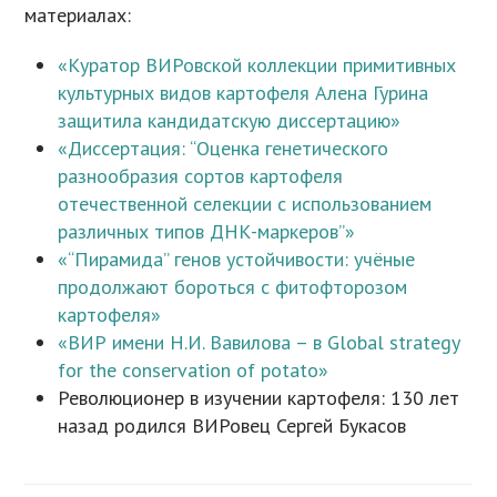
материалах:
«Куратор ВИРовской коллекции примитивных
культурных видов картофеля Алена Гурина
защитила кандидатскую диссертацию»
«Диссертация: “Оценка генетического
разнообразия сортов картофеля
отечественной селекции с использованием
различных типов ДНК-маркеров”»
«“Пирамида” генов устойчивости: учёные
продолжают бороться с фитофторозом
картофеля»
«ВИР имени Н.И. Вавилова – в Global strategy
for the conservation of potato»
Революционер в изучении картофеля: 130 лет
назад родился ВИРовец Сергей Букасов