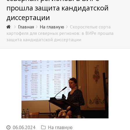
прошла защита кандидатской
диссертации
Главная
На главную
Скороспелые сорта
картофеля для северных регионов: в ВИРе прошла
защита кандидатской диссертации
06.06.2024
На главную