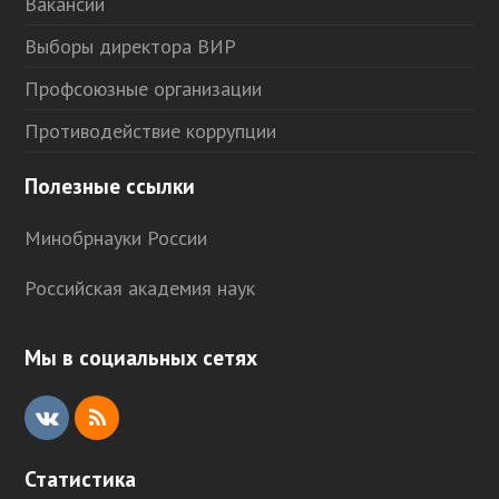
Вакансии
Выборы директора ВИР
Профсоюзные организации
Противодействие коррупции
Полезные ссылки
Минобрнауки России
Российская академия наук
Мы в социальных сетях
V
R
K
S
Статистика