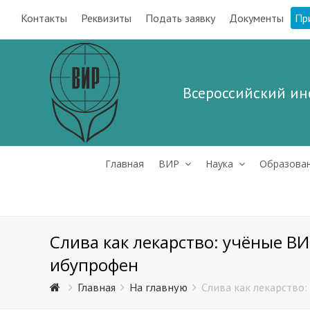
Контакты
Реквизиты
Подать заявку
Документы
Пр
Всероссийский ин
Главная
ВИР
Наука
Образова
Слива как лекарство: учёные В
ибупрофен
Главная
На главную
Слива как лекарство