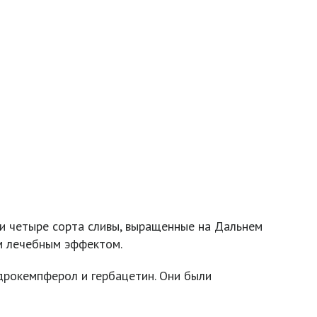
ли четыре сорта сливы, выращенные на Дальнем
ым лечебным эффектом.
дрокемпферол и гербацетин. Они были