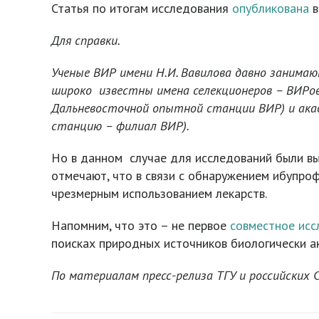
Статья по итогам исследования
опубликована
в
Для справки.
Ученые ВИР имени Н.И. Вавилова давно занима
широко известны имена селекционеров – ВИРо
Дальневосточной опытной станции ВИР) и ак
станцию – филиал ВИР).
Но в данном случае для исследований были в
отмечают, что в связи с обнаружением ибупро
чрезмерным использованием лекарств.
Напомним, что это – не первое
совместное исс
поисках природных источников биологически а
По материалам пресс-релиза ТГУ и российских 