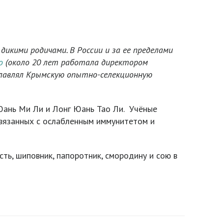
 дикими родичами. В России и за ее пределами
о
(около 20 лет работала директором
главлял Крымскую опытно-селекционную
Юань Ми Ли и Лонг Юань Тао Ли. Учёные
связанных с ослабленным иммунитетом и
ть, шиповник, папоротник, смородину и сою в