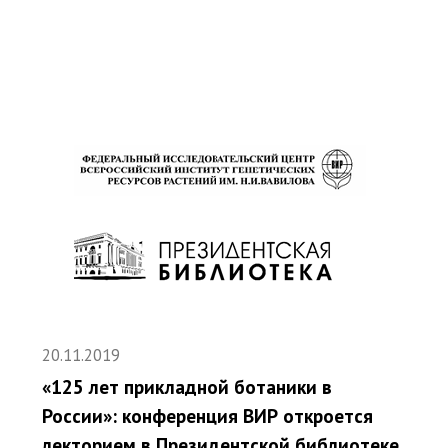
20.11.2019
«125 лет прикладной ботаники в
России»: конференция ВИР откроется
лекторием в Президентской библиотеке