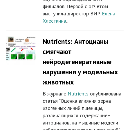
филиалов. Первой с отчетом
выступила директор ВИР
Елена
Хлесткина
...
Nutrients: Антоцианы
смягчают
нейродегенеративные
нарушения у модельных
животных
В журнале
Nutrients
опубликована
статья "Оценка влияния зерна
изогенных линий пшеницы,
различающихся содержанием
антоцианов, на мышиные модели
нейродегенеративных нарушений",