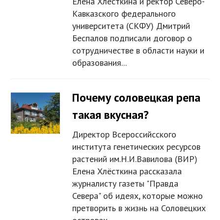
Елена Хлесткина и ректор Северо-
Кавказского федерального
университета (СКФУ) Дмитрий
Беспалов подписали договор о
сотрудничестве в области науки и
образования...
Почему соловецкая репа
такая вкусная?
Директор Всероссийсского
института генетических ресурсов
растений им.Н.И.Вавилова (ВИР)
Елена Хлёсткина рассказала
журналисту газеты "Правда
Севера" об идеях, которые можно
претворить в жизнь на Соловецких