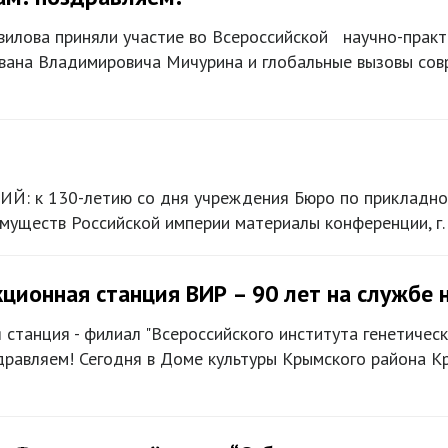
авилова приняли участие во Всероссийской научно-пра
вана Владимировича Мичурина и глобальные вызовы сов
 к 130-летию со дня учреждения Бюро по прикладной
муществ Российской империи материалы конференции, г.
ционная станция ВИР – 90 лет на службе 
станция - филиал "Всероссийского института генетическ
дравляем! Сегодня в Доме культуры Крымского района К