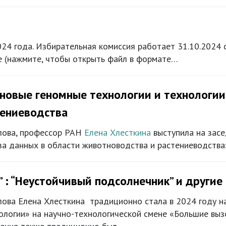
4 года. Избирательная комиссия работает 31.10.2024 с
е (нажмите, чтобы открыть файл в формате…
 новые геномные технологии и технологии
тениеводства
лова, профессор РАН
Елена Хлесткина
выступила на засе
за данных в области животноводства и растениеводства
 : “Неустойчивый подсолнечник” и други
лова Елена Хлесткина традиционно стала в 2024 году 
логии» на научно-технологической смене «Большие выз