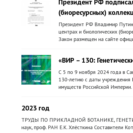
Президент РФ подписал
(биоресурсных) коллек
Президент РФ Владимир Путин
центрах и биологических (биор
Закон размещен на сайте офиц
«ВИР – 130: Генетическ
С 5 по 9 ноября 2024 года в С
130-летию с даты учреждения 
имуществ Российской Империи.
2023 год
ТРУДЫ ПО ПРИКЛАДНОЙ БОТАНИКЕ, ГЕНЕТИКЕ
наук, проф. РАН Е.К. Хлёсткина Составители Кот