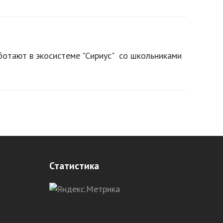
ботают в экосистеме "Сириус" со школьниками
Статистика