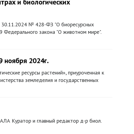
трах и биологических
 30.11.2024 № 428-ФЗ "О биоресурсных
29 Федерального закона "О животном мире".
9 ноября 2024г.
ические ресурсы растений», приуроченная к
истерства земледелия и государственных
уратор и главный редактор д-р биол.