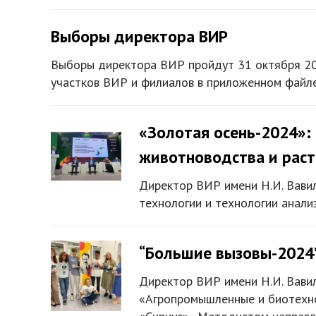
Выборы директора ВИР
Выборы директора ВИР пройдут 31 октября 202
участков ВИР и филиалов в приложенном файл
«Золотая осень-2024»:
животноводства и рас
Директор ВИР имени Н.И. Вави
технологии и технологии анали
“Большие вызовы-2024”
Директор ВИР имени Н.И. Вави
«Агропромышленные и биотехно