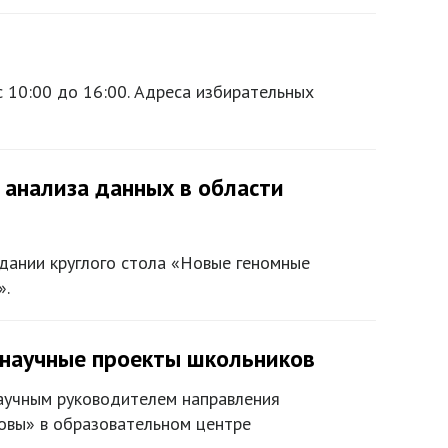
 10:00 до 16:00. Адреса избирательных
 анализа данных в области
дании круглого стола «Новые геномные
».
е научные проекты школьников
научным руководителем направления
овы» в образовательном центре