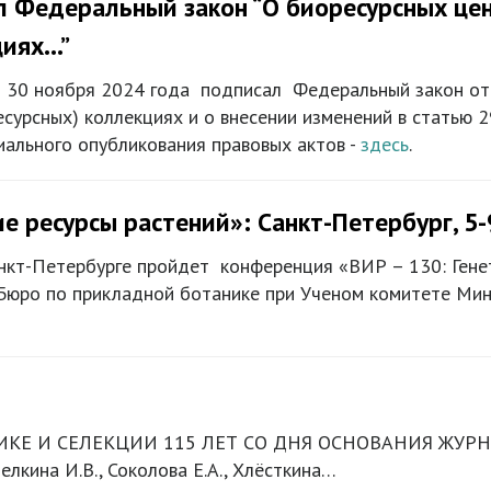
 Федеральный закон “О биоресурсных цен
циях…”
 30 ноября 2024 года подписал Федеральный закон от
есурсных) коллекциях и о внесении изменений в статью 
иального опубликования правовых актов -
здесь
.
ие ресурсы растений»: Санкт-Петербург, 5-
анкт-Петербурге пройдет конференция «ВИР – 130: Генет
Бюро по прикладной ботанике при Ученом комитете Мин
 И СЕЛЕКЦИИ 115 ЛЕТ СО ДНЯ ОСНОВАНИЯ ЖУРНАЛА К
елкина И.В., Соколова Е.А., Хлёсткина…