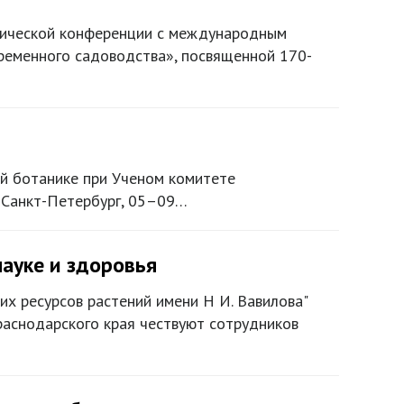
ктической конференции с международным
ременного садоводства», посвященной 170-
 ботанике при Ученом комитете
 Санкт-Петербург, 05–09…
науке и здоровья
их ресурсов растений имени Н И. Вавилова"
раснодарского края чествуют сотрудников