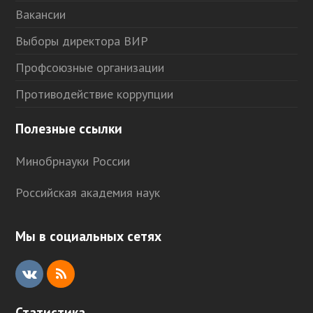
Вакансии
Выборы директора ВИР
Профсоюзные организации
Противодействие коррупции
Полезные ссылки
Минобрнауки России
Российская академия наук
Мы в социальных сетях
V
R
K
S
Статистика