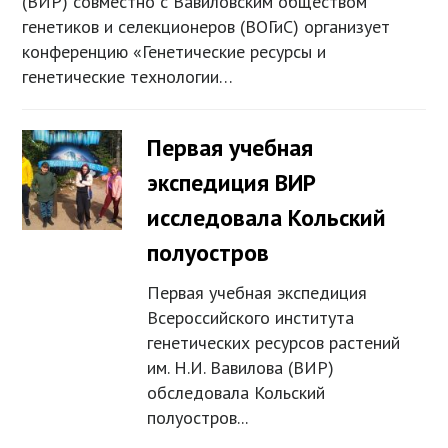
(ВИР) совместно c Вавиловским обществом
генетиков и селекционеров (ВОГиС) организует
конференцию «Генетические ресурсы и
генетические технологии…
Первая учебная
экспедиция ВИР
исследовала Кольский
полуостров
Первая учебная экспедиция
Всероссийского института
генетических ресурсов растений
им. Н.И. Вавилова (ВИР)
обследовала Кольский
полуостров...