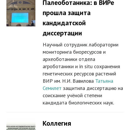
Палеоботаника: в ВИРе
прошла защита
кандидатской
диссертации
Научный сотрудник лаборатории
мониторинга биоресурсов и
археоботаники отдела
агроботаники и in situ сохранения
генетических ресурсов растений
ВИР им. Н.И. Вавилова
Татьяна
Семилет
защитила диссертацию на
соискание учёной степени
кандидата биологических наук.
Коллегия