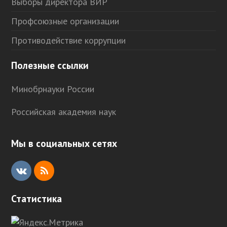
Выборы директора ВИР
Профсоюзные организации
Противодействие коррупции
Полезные ссылки
Минобрнауки России
Российская академия наук
Мы в социальных сетях
V
R
K
S
Статистика
S