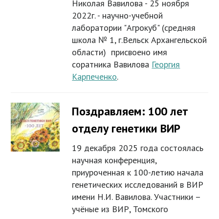
Николая Вавилова - 25 ноября
2022г. - научно-учебной
лаборатории "Агрокуб" (средняя
школа № 1, г.Вельск Архангельской
области) присвоено имя
соратника Вавилова
Георгия
Карпеченко
.
Поздравляем: 100 лет
отделу генетики ВИР
19 декабря 2025 года состоялась
научная конференция,
приуроченная к 100-летию начала
генетических исследований в ВИР
имени Н.И. Вавилова. Участники –
учёные из ВИР, Томского