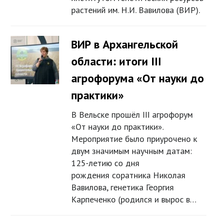
растений им. Н.И. Вавилова (ВИР).
ВИР в Архангельской
области: итоги III
агрофорума «От науки до
практики»
В Вельске прошёл III агрофорум
«От науки до практики».
Мероприятие было приурочено к
двум значимым научным датам:
125-летию со дня
рождения соратника Николая
Вавилова, генетика Георгия
Карпеченко (родился и вырос в…