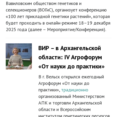
Вавиловским обществом генетиков и
селекционеров (ВОГиС), организует конференцию
«100 лет прикладной генетики растений», которая
будет проходить в онлайн-режиме 18–19 декабря
2025 года (далее – Мероприятие/Конференция).
ВИР – в Архангельской
области: IV Агрофорум
«От науки до практики»
В г. Вельск открылся ежегодный
Агрофорум «От науки до
практики»,
традиционно
организованный Министерством
АПК и торговли Архангельской
области и Всероссийским
институтом генетических ресурсов