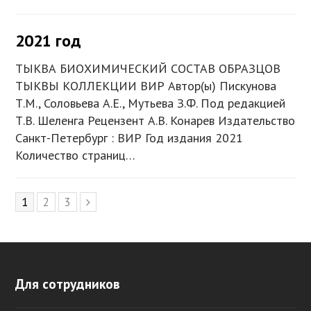
2021 год
ТЫКВА БИОХИМИЧЕСКИЙ СОСТАВ ОБРАЗЦОВ
ТЫКВЫ КОЛЛЕКЦИИ ВИР Автор(ы) Пискунова
Т.М., Соловьева А.Е., Мутьева З.Ф. Под редакцией
Т.В. Шеленга Рецензент А.В. Конарев Издательство
Санкт-Петербург : ВИР Год издания 2021
Количество страниц…
Page
1
Page
2
Page
3
Следующий
Для сотрудников