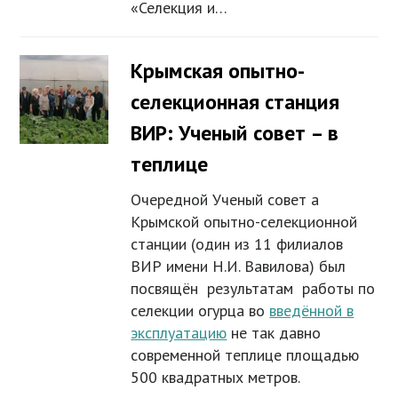
«Селекция и…
Крымская опытно-
селекционная станция
ВИР: Ученый совет – в
теплице
Очередной Ученый совет а
Крымской опытно-селекционной
станции (один из 11 филиалов
ВИР имени Н.И. Вавилова) был
посвящён результатам работы по
селекции огурца во
введённой в
эксплуатацию
не так давно
современной теплице площадью
500 квадратных метров.