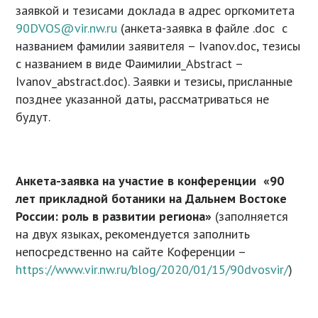
заявкой и тезисами доклада в адрес оргкомитета
90DVOS@vir.nw.ru
(анкета-заявка в файле .doc с
названием фамилии заявителя – Ivanov.doc, тезисы
c названием в виде Фаимилии_Abstract –
Ivanov_abstract.doc). Заявки и тезисы, присланные
позднее указанной даты, рассматриваться не
будут.
Анкета-заявка на участие в конференции «90
лет прикладной ботаники на Дальнем Востоке
России: роль в развитии региона»
(заполняется
на двух языках, рекомендуется заполнить
непосредственно на сайте Коференции –
https://www.vir.nw.ru/blog/2020/01/15/90dvosvir/
)