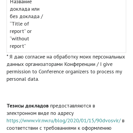
Название
доклада или
без доклада /
“Title of
report” or
“without
report”
* Я даю согласие на обработку моих персональных
данных организаторами Конференции / I give
permission to Conference organizers to process my
personal data.
Тезисы докладов
предоставляются в
электронном виде по адресу
https://www.vir.nw.ru/blog/2020/01/15/90dvosvir/
в
соответствии с требованиями к оформлению