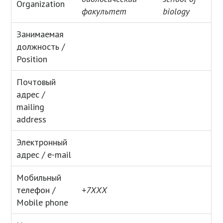
Organization
факультет
biology
Занимаемая
должность /
Position
Почтовый
адрес /
mailing
address
Электронный
адрес / e-mail
Мобильный
телефон /
+7
ХХХ
Mobile phone