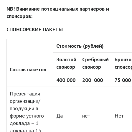
NB
! Внимание потенциальных партнеров и
спонсоров:
СПОНСОРСКИЕ ПАКЕТЫ
Стоимость (рублей)
Золотой
Сребряный
Бронз
спонсор
спонсор
спонсо
Состав пакетов
400 000
200 000
75 000
Презентация
организации/
продукции в
форме устного
Да
нет
Нет
доклада – 1
доклад на 15