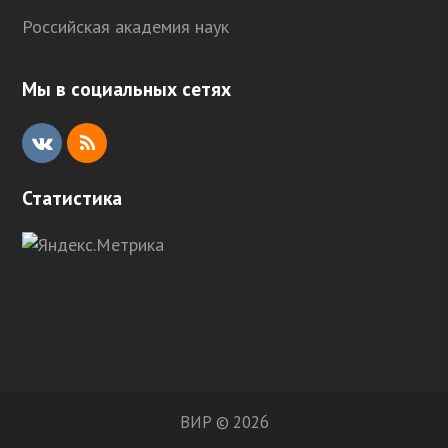
Российская академия наук
Мы в социальных сетях
V
R
K
S
Статистика
S
ВИР © 2026