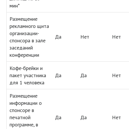
мин*
Размещение
рекламного щита
организации-
Да
Нет
Нет
спонсора в зале
заседаний
конференции
Кофе-брейки и
пакет участника
Да
Да
Нет
для 1 человека
Размещение
информации о
спонсоре в
печатной
Да
Да
Нет
программе, в