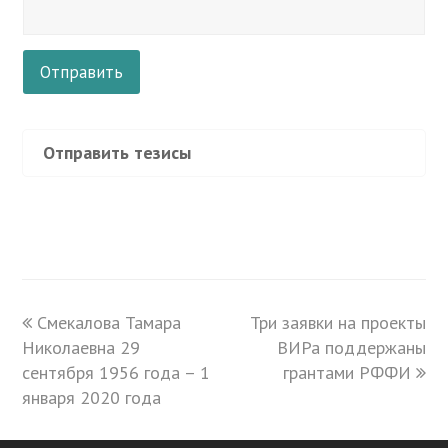
Отправить тезисы
previous
Смекалова Тамара
Три заявки на проекты
next
Николаевна 29
post:
post:
ВИРа поддержаны
сентября 1956 года – 1
грантами РФФИ
января 2020 года