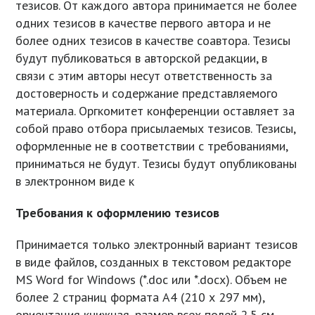
тезисов. От каждого автора принимается не более
одних тезисов в качестве первого автора и не
более одних тезисов в качестве соавтора. Тезисы
будут публиковаться в авторской редакции, в
связи с этим авторы несут ответственность за
достоверность и содержание представляемого
материала. Оргкомитет конференции оставляет за
собой право отбора присылаемых тезисов. Тезисы,
оформленные не в соответствии с требованиями,
приниматься не будут. Тезисы будут опубликованы
в электронном виде к
Требования к оформлению тезисов
Принимается только электронный вариант тезисов
в виде файлов, созданных в текстовом редакторе
MS Word for Windows (*.doc или *.docx). Объем не
более 2 страниц формата А4 (210 х 297 мм),
ориентация книжная, размер всех полей 2,5 см,