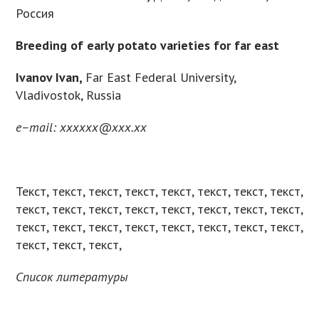
Россия
Breeding of early potato varieties for far east
Ivanov Ivan,
Far East Federal University,
Vladivostok, Russia
e
–
mail
:
xxxxxx
@
xxx
.
xx
Текст, текст, текст, текст, текст, текст, текст, текст,
текст, текст, текст, текст, текст, текст, текст, текст,
текст, текст, текст, текст, текст, текст, текст, текст,
текст, текст, текст,
Список литературы