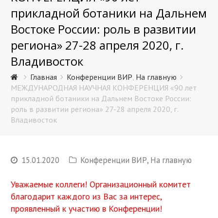
прикладной ботаники на Дальнем
Востоке России: роль в развитии
региона» 27-28 апреля 2020, г.
Владивосток
Главная
Конференции ВИР
,
На главную
МЕЖДУНАРОДНАЯ НАУЧНАЯ КОНФЕРЕНЦИЯ «90 лет
прикладной ботаники на Дальнем Востоке России:
роль в развитии региона» 27-28 апреля 2020, г.
Владивосток
15.01.2020
Конференции ВИР
,
На главную
Уважаемые коллеги! Организационный комитет
благодарит каждого из Вас за интерес,
проявленный к участию в Конференции!